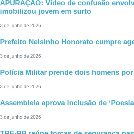
APURAÇÃO: Vídeo de confusão envolven
imobilizou jovem em surto
3 de junho de 2026
Prefeito Nelsinho Honorato cumpre ag
3 de junho de 2026
Polícia Militar prende dois homens po
3 de junho de 2026
Assembleia aprova inclusão de ‘Poesia 
3 de junho de 2026
TRE-PB reúne forças de segurança par