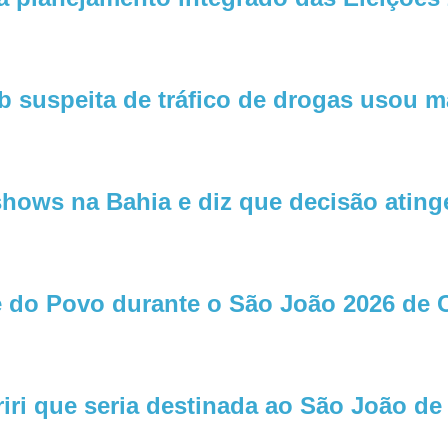
b suspeita de tráfico de drogas usou m
 shows na Bahia e diz que decisão ating
e do Povo durante o São João 2026 de
ri que seria destinada ao São João d