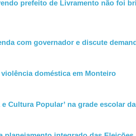
do prefeito de Livramento não foi bri
enda com governador e discute demand
r violência doméstica em Monteiro
e Cultura Popular’ na grade escolar da
a planejamento integrado das Eleições