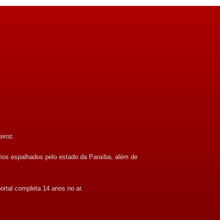
eiroz.
rios espalhados pelo estado da Paraíba, além de
ortal completa 14 anos no ar.