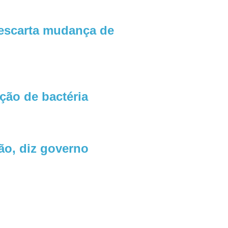
descarta mudança de
ção de bactéria
ão, diz governo