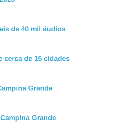
ais de 40 mil áudios
e cerca de 15 cidades
 Campina Grande
e Campina Grande