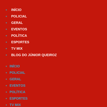
Ir
para
INÍCIO
o
POLICIAL
conteúdo
GERAL
EVENTOS
POLÍTICA
ESPORTES
TV MIX
BLOG DO JÚNIOR QUEIROZ
INÍCIO
POLICIAL
GERAL
EVENTOS
POLÍTICA
ESPORTES
TV MIX