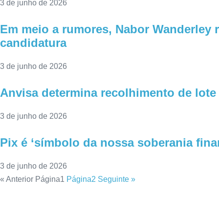
3 de junho de 2026
Em meio a rumores, Nabor Wanderley r
candidatura
3 de junho de 2026
Anvisa determina recolhimento de lote 
3 de junho de 2026
Pix é ‘símbolo da nossa soberania fina
3 de junho de 2026
« Anterior
Página
1
Página
2
Seguinte »