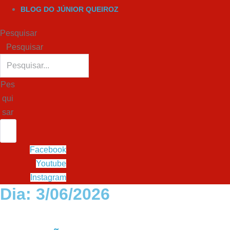
BLOG DO JÚNIOR QUEIROZ
Pesquisar
Pesquisar
Pes
qui
sar
Facebook
Youtube
Instagram
Dia: 3/06/2026