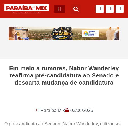
BLOG DO JÚNIOR QUEIROZ
Em meio a rumores, Nabor Wanderley
reafirma pré-candidatura ao Senado e
descarta mudança de candidatura
Paraíba Mix
03/06/2026
O pré-candidato ao Senado, Nabor Wanderley, utilizou as