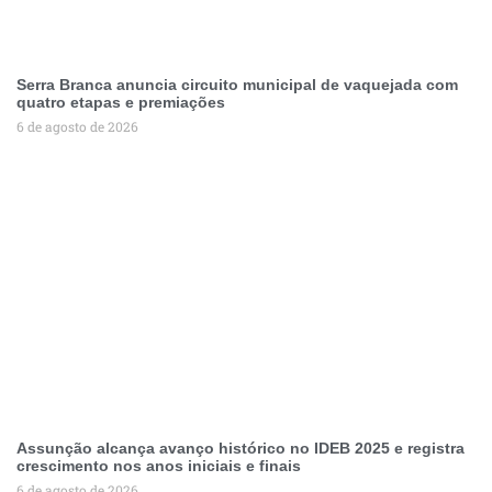
Serra Branca anuncia circuito municipal de vaquejada com
quatro etapas e premiações
6 de agosto de 2026
Assunção alcança avanço histórico no IDEB 2025 e registra
crescimento nos anos iniciais e finais
6 de agosto de 2026