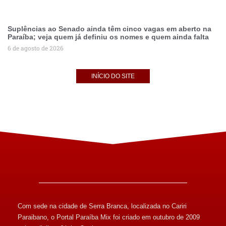
Suplências ao Senado ainda têm cinco vagas em aberto na
Paraíba; veja quem já definiu os nomes e quem ainda falta
6 de agosto de 2026
INÍCIO DO SITE
Com sede na cidade de Serra Branca, localizada no Cariri
Paraibano, o Portal Paraíba Mix foi criado em outubro de 2009