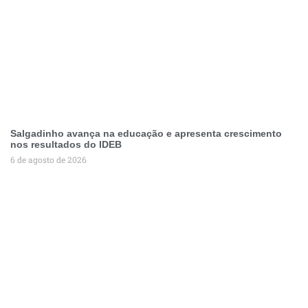
Salgadinho avança na educação e apresenta crescimento
nos resultados do IDEB
6 de agosto de 2026