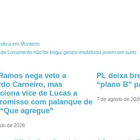
éstica em Monteiro
 Livramento não foi briga; gestor imobilizou jovem em surto
Ramos nega veto a
PL deixa bre
do Carneiro, mas
“plano B” pa
ciona vice de Lucas a
7 de agosto de 202
romisso com palanque de
 “Que agregue”
sto de 2026