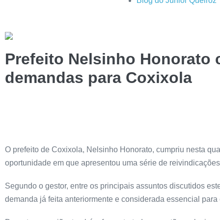
Blog do Júnior Queiroz
Prefeito Nelsinho Honorato
demandas para Coxixola
O prefeito de Coxixola, Nelsinho Honorato, cumpriu nesta qua
oportunidade em que apresentou uma série de reivindicações 
Segundo o gestor, entre os principais assuntos discutidos e
demanda já feita anteriormente e considerada essencial para