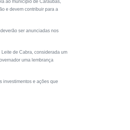
la ao município de Caraúbas,
o e devem contribuir para a
 deverão ser anunciadas nos
do Leite de Cabra, considerada um
e-governador uma lembrança
os investimentos e ações que