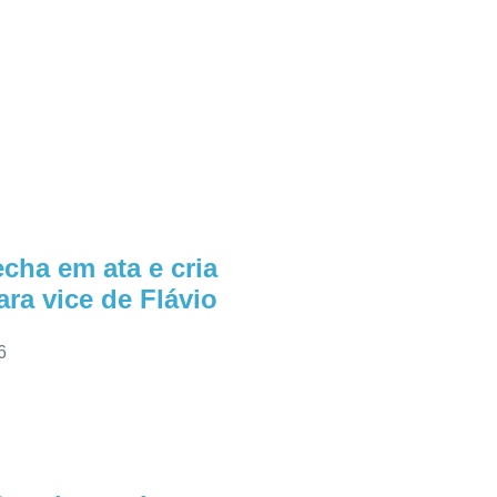
cha em ata e cria
ra vice de Flávio
6