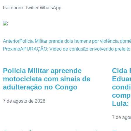
Facebook
Twitter
WhatsApp
Anterior
Polícia Militar prende dois homens por violência dom
Próximo
APURAÇÃO: Vídeo de confusão envolvendo prefeito de
Polícia Militar apreende
Cida 
motocicleta com sinais de
Eduar
adulteração no Congo
condi
comp
7 de agosto de 2026
Lula:
7 de ago