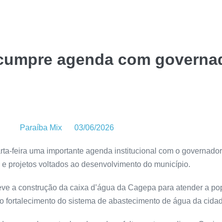
 cumpre agenda com governad
Paraíba Mix
03/06/2026
rta-feira uma importante agenda institucional com o governador
e projetos voltados ao desenvolvimento do município.
steve a construção da caixa d’água da Cagepa para atender a p
 o fortalecimento do sistema de abastecimento de água da cida