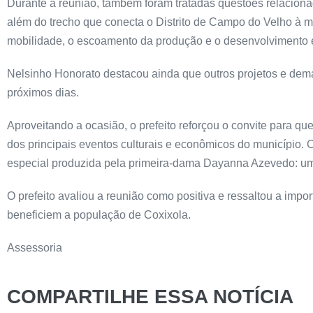
Durante a reunião, também foram tratadas questões relacion
além do trecho que conecta o Distrito de Campo do Velho à 
mobilidade, o escoamento da produção e o desenvolvimento 
Nelsinho Honorato destacou ainda que outros projetos e de
próximos dias.
Aproveitando a ocasião, o prefeito reforçou o convite para qu
dos principais eventos culturais e econômicos do município.
especial produzida pela primeira-dama Dayanna Azevedo: uma
O prefeito avaliou a reunião como positiva e ressaltou a imp
beneficiem a população de Coxixola.
Assessoria
COMPARTILHE ESSA NOTÍCIA