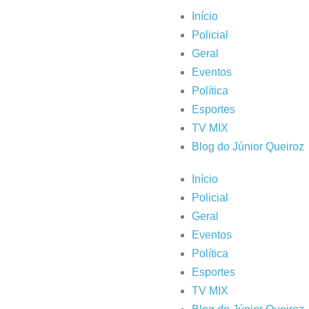
Início
Policial
Geral
Eventos
Política
Esportes
TV MIX
Blog do Júnior Queiroz
Início
Policial
Geral
Eventos
Política
Esportes
TV MIX