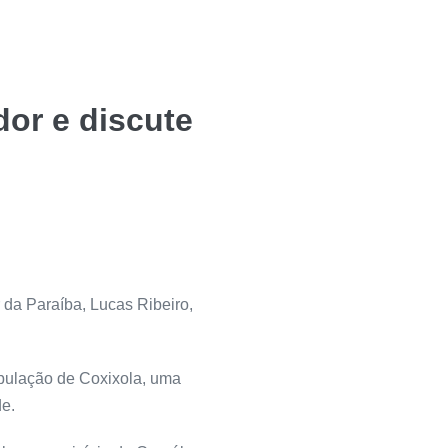
or e discute
 da Paraíba, Lucas Ribeiro,
opulação de Coxixola, uma
de.