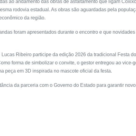
adas ao andamento das obras de asfaltamento que ligam Coxixo
mesma rodovia estadual. As obras são aguardadas pela populaçã
econômico da região.
mandas foram apresentados durante o encontro e que novidades
e Lucas Ribeiro participe da edição 2026 da tradicional Festa 
 Como forma de simbolizar o convite, o gestor entregou ao vic
 peça em 3D inspirada no mascote oficial da festa.
ortância da parceria com o Governo do Estado para garantir nov