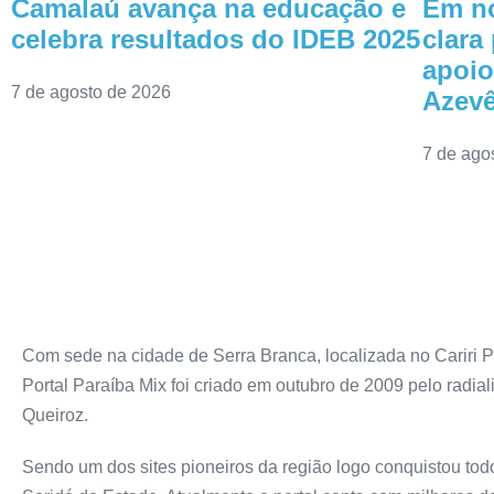
Camalaú avança na educação e
Em no
celebra resultados do IDEB 2025
clara
apoio
7 de agosto de 2026
Azev
7 de ago
Com sede na cidade de Serra Branca, localizada no Cariri P
Portal Paraíba Mix foi criado em outubro de 2009 pelo radiali
Queiroz.
Sendo um dos sites pioneiros da região logo conquistou todo