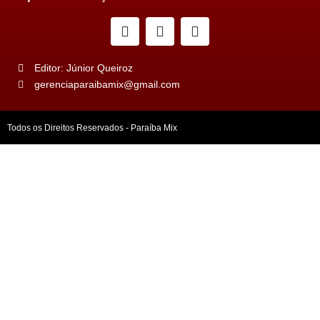
Editor: Júnior Queiroz
gerenciaparaibamix@gmail.com
Todos os Direitos Reservados - Paraíba Mix