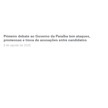
Primeiro debate ao Governo da Paraíba tem ataques,
promessas e troca de acusações entre candidatos
8 de agosto de 2026