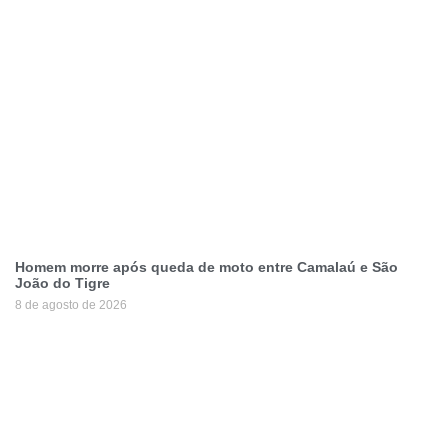
Homem morre após queda de moto entre Camalaú e São
João do Tigre
8 de agosto de 2026