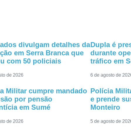
ados divulgam detalhes da
Dupla é pre
ção em Serra Branca que
durante ope
u com 50 policiais
tráfico em 
sto de 2026
6 de agosto de 202
ia Militar cumpre mandado
Polícia Mili
isão por pensão
e prende su
ntícia em Sumé
Monteiro
sto de 2026
5 de agosto de 202