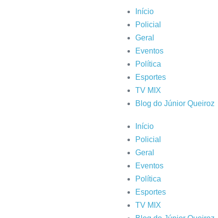
Início
Policial
Geral
Eventos
Política
Esportes
TV MIX
Blog do Júnior Queiroz
Início
Policial
Geral
Eventos
Política
Esportes
TV MIX