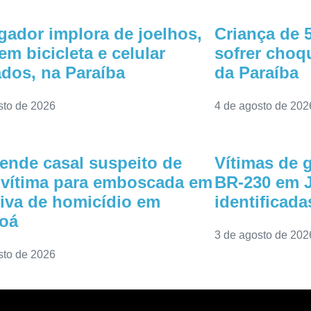
gador implora de joelhos,
Criança de 
em bicicleta e celular
sofrer choqu
dos, na Paraíba
da Paraíba
sto de 2026
4 de agosto de 202
ende casal suspeito de
Vítimas de 
r vítima para emboscada em
BR-230 em J
tiva de homicídio em
identificada
roá
3 de agosto de 202
sto de 2026