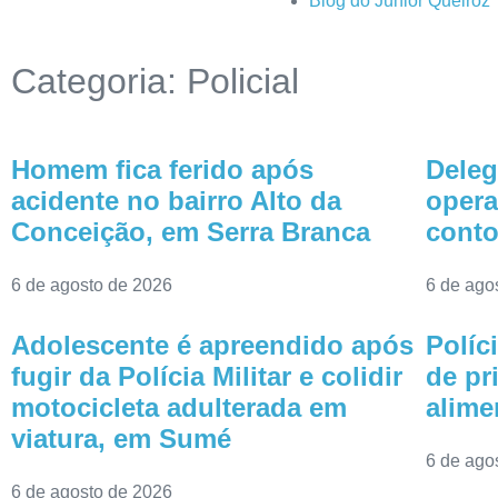
Blog do Júnior Queiroz
Categoria: Policial
Homem fica ferido após
Deleg
acidente no bairro Alto da
opera
Conceição, em Serra Branca
conto
6 de agosto de 2026
6 de ago
Adolescente é apreendido após
Políc
fugir da Polícia Militar e colidir
de pr
motocicleta adulterada em
alime
viatura, em Sumé
6 de ago
6 de agosto de 2026