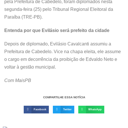
pela Prefeitura de Cabedelo, foram diplomados nesta
segunda-feira (25) pelo Tribunal Regional Eleitoral da
Paraíba (TRE-PB).
Entenda por que Evilásio será prefeito da cidade
Depois de diplomado, Evilásio Cavalcanti assumiu a
Prefeitura de Cabedelo. Vice na chapa eleita, ele assume
o cargo em decorrência da proibição de Edvaldo Neto e
voltar à gestão municipal.
Com MaisPB
COMPARTILHE ESSA NOTÍCIA
Facebook
Twitter
WhatsApp