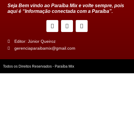
Seja Bem vindo ao Paraíba Mix e volte sempre, pois
aqui é “Informação conectada com a Paraíba”.
Editor: Júnior Queiroz
gerenciaparaibamix@gmail.com
Todos os Direitos Reservados - Paraíba Mix