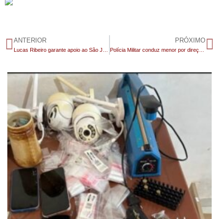
ANTERIOR
PRÓXIMO
Lucas Ribeiro garante apoio ao São João de João Pessoa e amplia investimentos juninos na Paraíba
Polícia Militar conduz menor por direção perigosa e desobediência em Monteiro