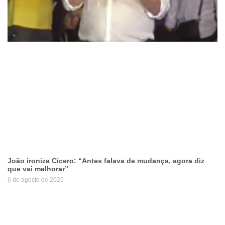
João ironiza Cícero: “Antes falava de mudança, agora diz
que vai melhorar”
6 de agosto de 2026