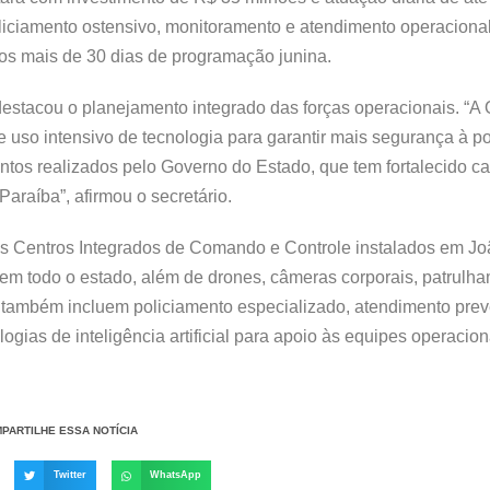
 policiamento ostensivo, monitoramento e atendimento operaciona
os mais de 30 dias de programação junina.
destacou o planejamento integrado das forças operacionais. “A
e uso intensivo de tecnologia para garantir mais segurança à p
mentos realizados pelo Governo do Estado, que tem fortalecido c
araíba”, afirmou o secretário.
os Centros Integrados de Comando e Controle instalados em J
em todo o estado, além de drones, câmeras corporais, patrulh
 também incluem policiamento especializado, atendimento prev
ogias de inteligência artificial para apoio às equipes operacion
PARTILHE ESSA NOTÍCIA
Twitter
WhatsApp