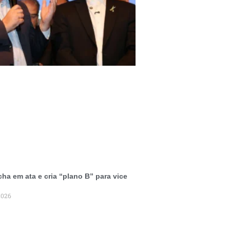
cha em ata e cria “plano B” para vice
2026