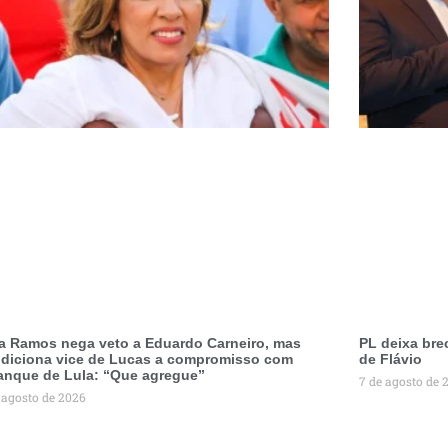
a Ramos nega veto a Eduardo Carneiro, mas
PL deixa bre
diciona vice de Lucas a compromisso com
de Flávio
anque de Lula: “Que agregue”
7 de agosto de 
 agosto de 2026