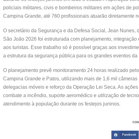
policiais militares, civis e bombeiros militares em ações de
Campina Grande, até 760 profissionais atuarão diretamente n
O secretário da Segurança e da Defesa Social, Jean Nunes, 
São João 2026 foi estruturada com planejamento, integração 
aos turistas. Esse trabalho só é possível graças aos investi
a estrutura da segurança pública para os grandes eventos da P
O planejamento prevê monitoramento 24 horas realizado pel
Campina Grande e Patos, utilizando mais de 1,6 mil câmeras 
delegacias móveis e reforço da Operação Lei Seca. As ações
combate a incêndio, suporte aeromédico e utilização de tecnol
atendimento à população durante os festejos juninos.
COM
Facebook