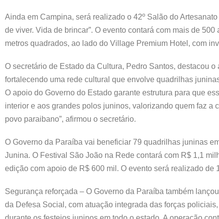
Ainda em Campina, será realizado o 42º Salão do Artesanato
de viver. Vida de brincar”. O evento contará com mais de 500 
metros quadrados, ao lado do Village Premium Hotel, com inv
O secretário de Estado da Cultura, Pedro Santos, destacou o
fortalecendo uma rede cultural que envolve quadrilhas juninas,
O apoio do Governo do Estado garante estrutura para que ess
interior e aos grandes polos juninos, valorizando quem faz a 
povo paraibano”, afirmou o secretário.
O Governo da Paraíba vai beneficiar 79 quadrilhas juninas 
Junina. O Festival São João na Rede contará com R$ 1,1 mil
edição com apoio de R$ 600 mil. O evento será realizado de 
Segurança reforçada – O Governo da Paraíba também lançou
da Defesa Social, com atuação integrada das forças policiai
durante os festejos juninos em todo o estado. A operação con