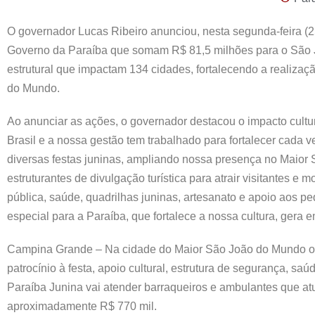
O governador Lucas Ribeiro anunciou, nesta segunda-feira (2
Governo da Paraíba que somam R$ 81,5 milhões para o São Jo
estrutural que impactam 134 cidades, fortalecendo a realiza
do Mundo.
Ao anunciar as ações, o governador destacou o impacto cultu
Brasil e a nossa gestão tem trabalhado para fortalecer cada
diversas festas juninas, ampliando nossa presença no Maio
estruturantes de divulgação turística para atrair visitantes
pública, saúde, quadrilhas juninas, artesanato e apoio ao
especial para a Paraíba, que fortalece a nossa cultura, gera 
Campina Grande – Na cidade do Maior São João do Mundo os
patrocínio à festa, apoio cultural, estrutura de segurança, sa
Paraíba Junina vai atender barraqueiros e ambulantes que a
aproximadamente R$ 770 mil.