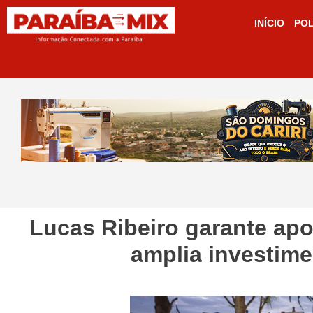
INÍCIO
POL
Lucas Ribeiro garante ap
amplia investime