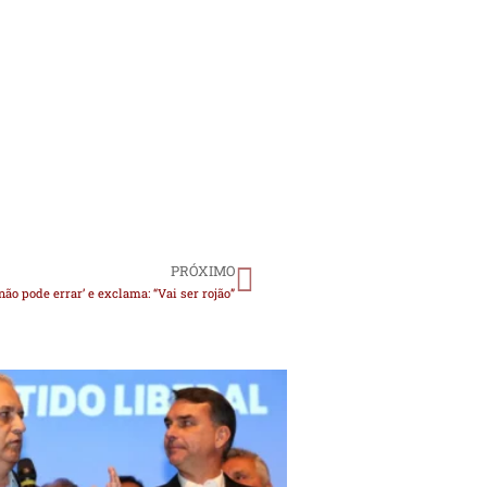
PRÓXIMO
não pode errar’ e exclama: “Vai ser rojão”