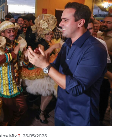
aíba Mix
26/05/2026