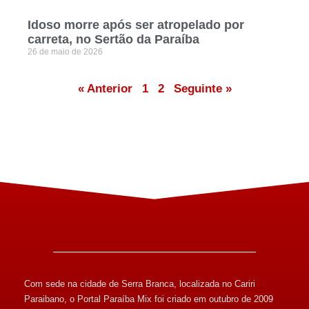
Idoso morre após ser atropelado por
carreta, no Sertão da Paraíba
26 de maio de 2026
« Anterior
1
2
Seguinte »
Com sede na cidade de Serra Branca, localizada no Cariri
Paraibano, o Portal Paraíba Mix foi criado em outubro de 2009