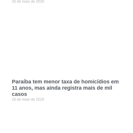
26 de maio de 2026
Paraíba tem menor taxa de homicídios em
11 anos, mas ainda registra mais de mil
casos
26 de maio de 2026