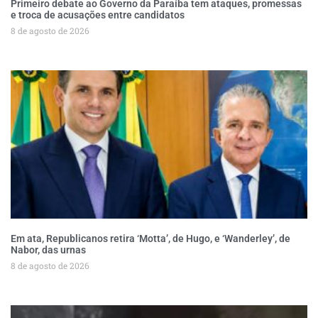
Primeiro debate ao Governo da Paraíba tem ataques, promessas
e troca de acusações entre candidatos
8 de agosto de 2026
Em ata, Republicanos retira ‘Motta’, de Hugo, e ‘Wanderley’, de
Nabor, das urnas
8 de agosto de 2026