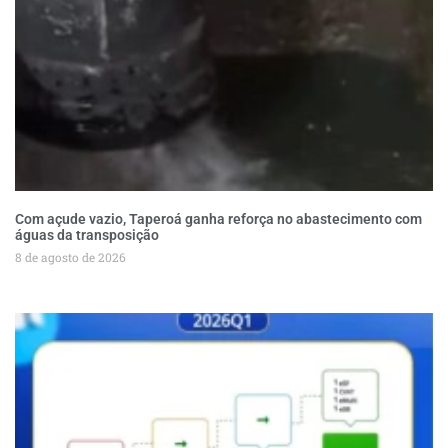
Com açude vazio, Taperoá ganha reforça no abastecimento com
águas da transposição
8 de agosto de 2026