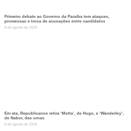
Primeiro debate ao Governo da Paraíba tem ataques,
promessas e troca de acusações entre candidatos
8 de agosto de 2026
Em ata, Republicanos retira ‘Motta’, de Hugo, e ‘Wanderley’,
de Nabor, das urnas
8 de agosto de 2026