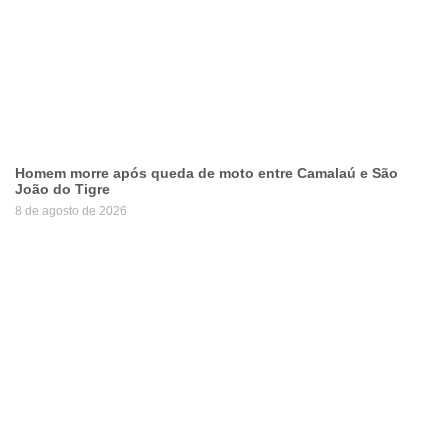
Homem morre após queda de moto entre Camalaú e São
João do Tigre
8 de agosto de 2026