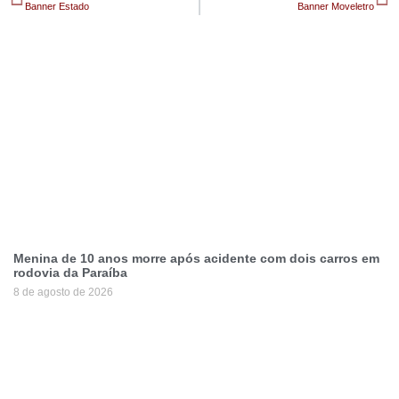
Banner Estado
Banner Moveletro
Menina de 10 anos morre após acidente com dois carros em
rodovia da Paraíba
8 de agosto de 2026