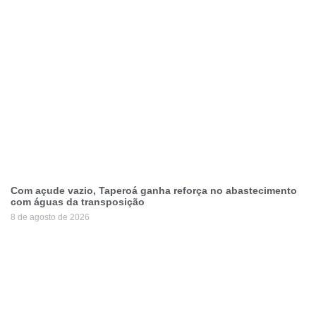
Com açude vazio, Taperoá ganha reforça no abastecimento
com águas da transposição
8 de agosto de 2026