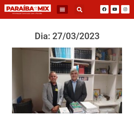
BLOG DO JÚNIOR QUEIROZ
Dia: 27/03/2023