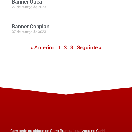
Banner Ótica
27 de março de 2023
Banner Conplan
27 de março de 2023
« Anterior
1
2
3
Seguinte »
Com sede na cidade de Serra Branca, localizada no Cariri