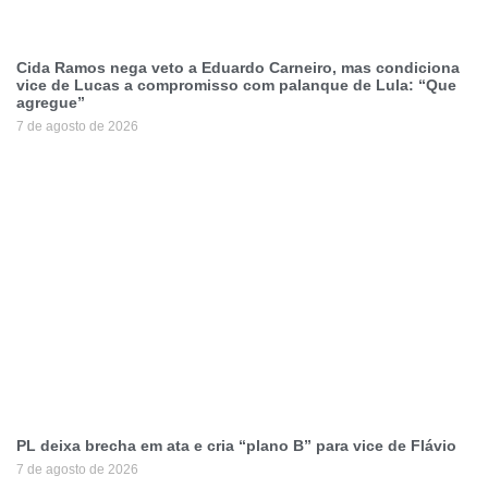
Cida Ramos nega veto a Eduardo Carneiro, mas condiciona
vice de Lucas a compromisso com palanque de Lula: “Que
agregue”
7 de agosto de 2026
PL deixa brecha em ata e cria “plano B” para vice de Flávio
7 de agosto de 2026