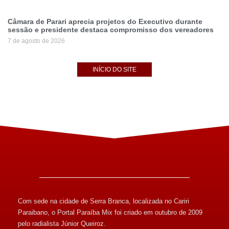
Câmara de Parari aprecia projetos do Executivo durante
sessão e presidente destaca compromisso dos vereadores
7 de agosto de 2026
INÍCIO DO SITE
Com sede na cidade de Serra Branca, localizada no Cariri
Paraibano, o Portal Paraíba Mix foi criado em outubro de 2009
pelo radialista Júnior Queiroz.