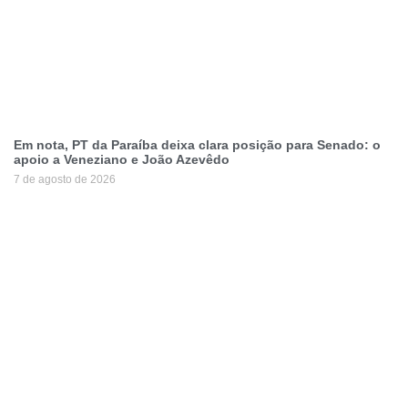
Em nota, PT da Paraíba deixa clara posição para Senado: o
apoio a Veneziano e João Azevêdo
7 de agosto de 2026