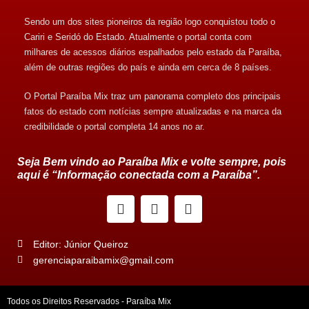
Sendo um dos sites pioneiros da região logo conquistou todo o
Cariri e Seridó do Estado. Atualmente o portal conta com
milhares de acessos diários espalhados pelo estado da Paraíba,
além de outras regiões do país e ainda em cerca de 8 países.
O Portal Paraíba Mix traz um panorama completo dos principais
fatos do estado com notícias sempre atualizadas e na marca da
credibilidade o portal completa 14 anos no ar.
Seja Bem vindo ao Paraíba Mix e volte sempre, pois
aqui é “Informação conectada com a Paraíba”.
Editor: Júnior Queiroz
gerenciaparaibamix@gmail.com
Todos os Direitos Reservados - Paraíba Mix