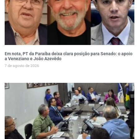
Em nota, PT da Paraíba deixa clara posição para Senado: o apoio
a Veneziano e João Azevêdo
7 de agosto de 2026