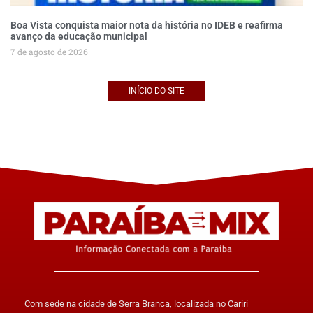
Boa Vista conquista maior nota da história no IDEB e reafirma
avanço da educação municipal
7 de agosto de 2026
INÍCIO DO SITE
Com sede na cidade de Serra Branca, localizada no Cariri