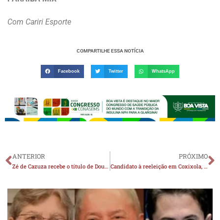
Com Cariri Esporte
COMPARTILHE ESSA NOTÍCIA
Facebook
Twitter
WhatsApp
ANTERIOR
PRÓXIMO
Zé de Cazuza recebe o título de Doutor Honoris Causa, da Universidade Federal da Paraíba
Candidato à reeleição em Coxixola, Nelsinho promete implantar Programa de Habilitação Social