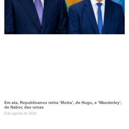
Em ata, Republicanos retira ‘Motta’, de Hugo, e ‘Wanderley’,
de Nabor, das urnas
8 de agosto de 2026