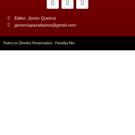
Editor: Júnior Queiroz
gerenciaparaibamix@gmail.com
Todos os Direitos Reservados - Paraíba Mix