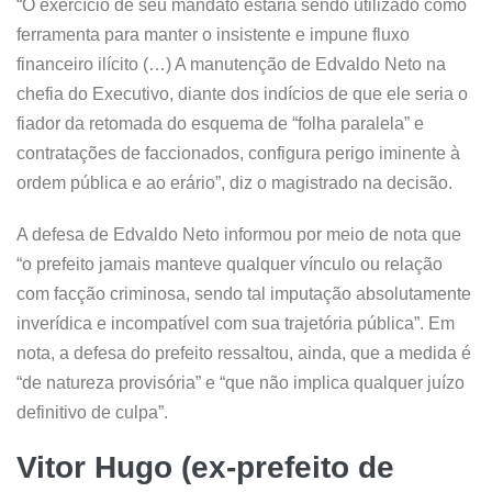
“O exercício de seu mandato estaria sendo utilizado como
ferramenta para manter o insistente e impune fluxo
financeiro ilícito (…) A manutenção de Edvaldo Neto na
chefia do Executivo, diante dos indícios de que ele seria o
fiador da retomada do esquema de “folha paralela” e
contratações de faccionados, configura perigo iminente à
ordem pública e ao erário”, diz o magistrado na decisão.
A defesa de Edvaldo Neto informou por meio de nota que
“o prefeito jamais manteve qualquer vínculo ou relação
com facção criminosa, sendo tal imputação absolutamente
inverídica e incompatível com sua trajetória pública”. Em
nota, a defesa do prefeito ressaltou, ainda, que a medida é
“de natureza provisória” e “que não implica qualquer juízo
definitivo de culpa”.
Vitor Hugo (ex-prefeito de