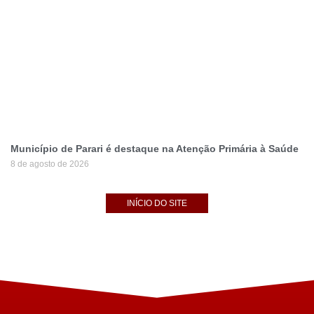
Município de Parari é destaque na Atenção Primária à Saúde
8 de agosto de 2026
INÍCIO DO SITE