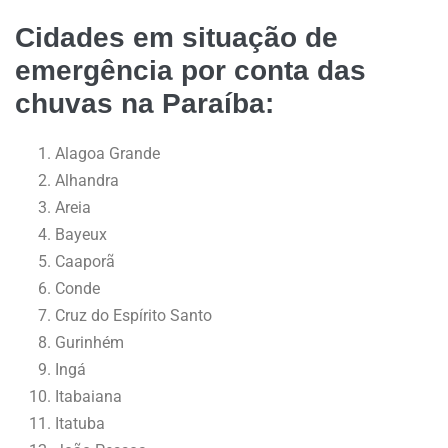
Cidades em situação de
emergência por conta das
chuvas na Paraíba:
Alagoa Grande
Alhandra
Areia
Bayeux
Caaporã
Conde
Cruz do Espírito Santo
Gurinhém
Ingá
Itabaiana
Itatuba