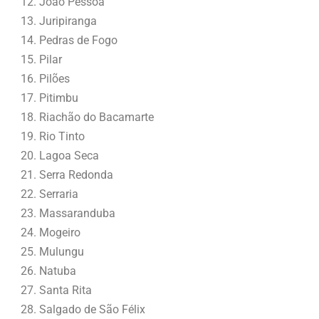
João Pessoa
Juripiranga
Pedras de Fogo
Pilar
Pilões
Pitimbu
Riachão do Bacamarte
Rio Tinto
Lagoa Seca
Serra Redonda
Serraria
Massaranduba
Mogeiro
Mulungu
Natuba
Santa Rita
Salgado de São Félix