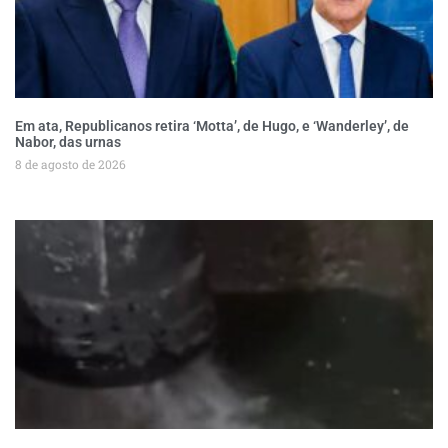
Em ata, Republicanos retira ‘Motta’, de Hugo, e ‘Wanderley’, de
Nabor, das urnas
8 de agosto de 2026