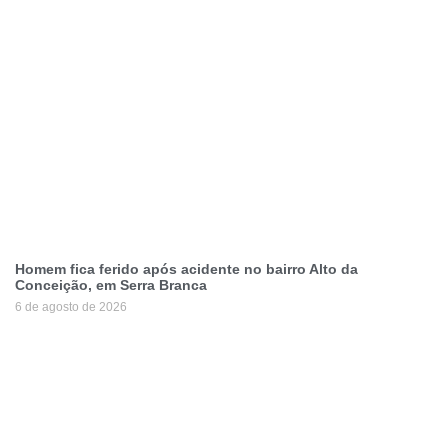
Homem fica ferido após acidente no bairro Alto da
Conceição, em Serra Branca
6 de agosto de 2026