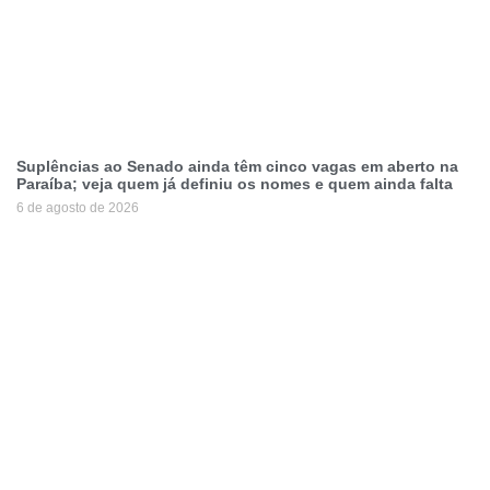
Suplências ao Senado ainda têm cinco vagas em aberto na
Paraíba; veja quem já definiu os nomes e quem ainda falta
6 de agosto de 2026