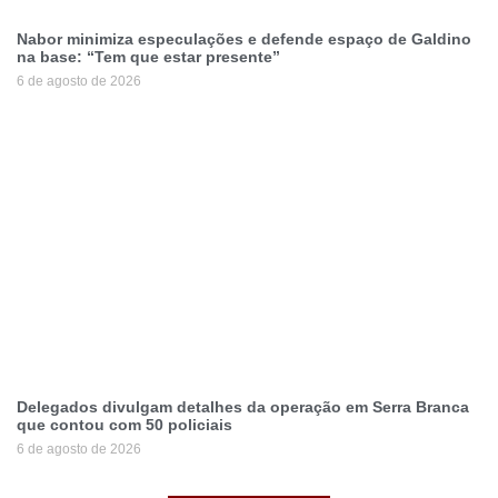
Nabor minimiza especulações e defende espaço de Galdino
na base: “Tem que estar presente”
6 de agosto de 2026
Delegados divulgam detalhes da operação em Serra Branca
que contou com 50 policiais
6 de agosto de 2026