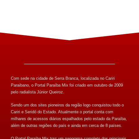
Com sede na cidade de Serra Branca, localizada no Cariri
Paraibano, o Portal Paraíba Mix foi criado em outubro de 2009
pelo radialista Júnior Queiroz.
Sendo um dos sites pioneiros da região logo conquistou todo o
Cariri e Seridó do Estado. Atualmente o portal conta com
milhares de acessos diários espalhados pelo estado da Paraíba,
além de outras regiões do país e ainda em cerca de 8 países.
O Portal Paraíba Mix traz um panorama completo dos principais