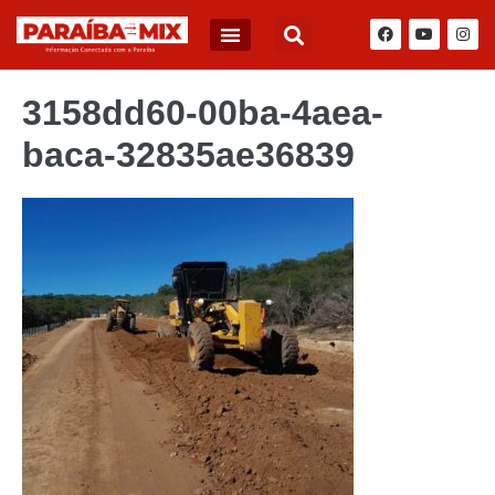
3158dd60-00ba-4aea-
baca-32835ae36839