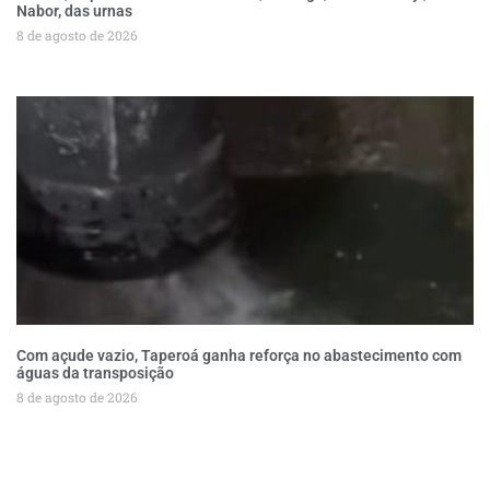
Nabor, das urnas
8 de agosto de 2026
Com açude vazio, Taperoá ganha reforça no abastecimento com
águas da transposição
8 de agosto de 2026