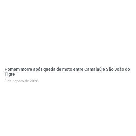
Homem morre após queda de moto entre Camalaú e São João do
Tigre
8 de agosto de 2026