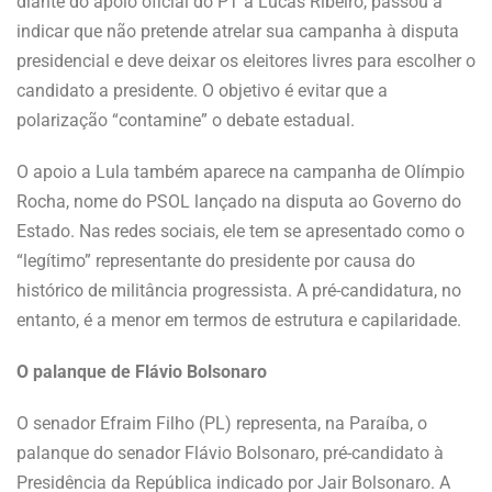
diante do apoio oficial do PT a Lucas Ribeiro, passou a
indicar que não pretende atrelar sua campanha à disputa
presidencial e deve deixar os eleitores livres para escolher o
candidato a presidente. O objetivo é evitar que a
polarização “contamine” o debate estadual.
O apoio a Lula também aparece na campanha de Olímpio
Rocha, nome do PSOL lançado na disputa ao Governo do
Estado. Nas redes sociais, ele tem se apresentado como o
“legítimo” representante do presidente por causa do
histórico de militância progressista. A pré-candidatura, no
entanto, é a menor em termos de estrutura e capilaridade.
O palanque de Flávio Bolsonaro
O senador Efraim Filho (PL) representa, na Paraíba, o
palanque do senador Flávio Bolsonaro, pré-candidato à
Presidência da República indicado por Jair Bolsonaro. A