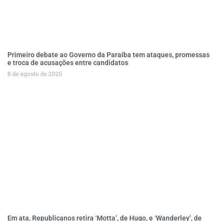
Primeiro debate ao Governo da Paraíba tem ataques, promessas
e troca de acusações entre candidatos
8 de agosto de 2026
Em ata, Republicanos retira ‘Motta’, de Hugo, e ‘Wanderley’, de