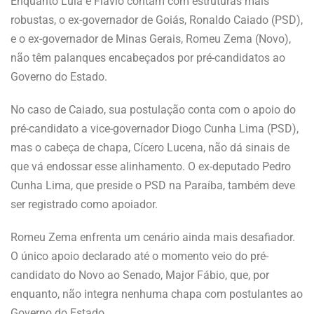
Enquanto Lula e Flávio contam com estruturas mais
robustas, o ex-governador de Goiás, Ronaldo Caiado (PSD),
e o ex-governador de Minas Gerais, Romeu Zema (Novo),
não têm palanques encabeçados por pré-candidatos ao
Governo do Estado.
No caso de Caiado, sua postulação conta com o apoio do
pré-candidato a vice-governador Diogo Cunha Lima (PSD),
mas o cabeça de chapa, Cícero Lucena, não dá sinais de
que vá endossar esse alinhamento. O ex-deputado Pedro
Cunha Lima, que preside o PSD na Paraíba, também deve
ser registrado como apoiador.
Romeu Zema enfrenta um cenário ainda mais desafiador.
O único apoio declarado até o momento veio do pré-
candidato do Novo ao Senado, Major Fábio, que, por
enquanto, não integra nenhuma chapa com postulantes ao
Governo do Estado.