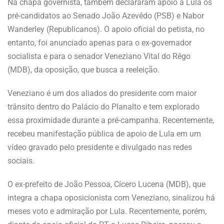
Na chapa governista, também declararam apoio a Lula os
pré-candidatos ao Senado João Azevêdo (PSB) e Nabor
Wanderley (Republicanos). O apoio oficial do petista, no
entanto, foi anunciado apenas para o ex-governador
socialista e para o senador Veneziano Vital do Rêgo
(MDB), da oposição, que busca a reeleição.
Veneziano é um dos aliados do presidente com maior
trânsito dentro do Palácio do Planalto e tem explorado
essa proximidade durante a pré-campanha. Recentemente,
recebeu manifestação pública de apoio de Lula em um
vídeo gravado pelo presidente e divulgado nas redes
sociais.
O ex-prefeito de João Pessoa, Cícero Lucena (MDB), que
integra a chapa oposicionista com Veneziano, sinalizou há
meses voto e admiração por Lula. Recentemente, porém,