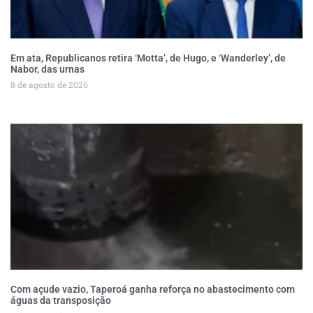
Em ata, Republicanos retira ‘Motta’, de Hugo, e ‘Wanderley’, de
Nabor, das urnas
8 de agosto de 2026
Com açude vazio, Taperoá ganha reforça no abastecimento com
águas da transposição