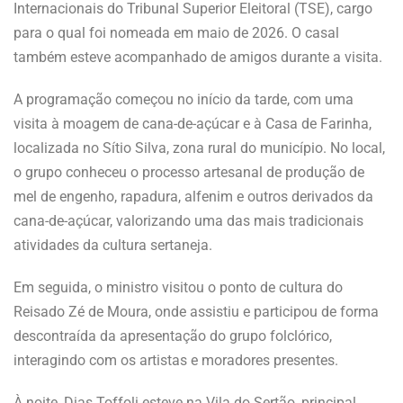
Internacionais do Tribunal Superior Eleitoral (TSE), cargo
para o qual foi nomeada em maio de 2026. O casal
também esteve acompanhado de amigos durante a visita.
A programação começou no início da tarde, com uma
visita à moagem de cana-de-açúcar e à Casa de Farinha,
localizada no Sítio Silva, zona rural do município. No local,
o grupo conheceu o processo artesanal de produção de
mel de engenho, rapadura, alfenim e outros derivados da
cana-de-açúcar, valorizando uma das mais tradicionais
atividades da cultura sertaneja.
Em seguida, o ministro visitou o ponto de cultura do
Reisado Zé de Moura, onde assistiu e participou de forma
descontraída da apresentação do grupo folclórico,
interagindo com os artistas e moradores presentes.
À noite, Dias Toffoli esteve na Vila do Sertão, principal