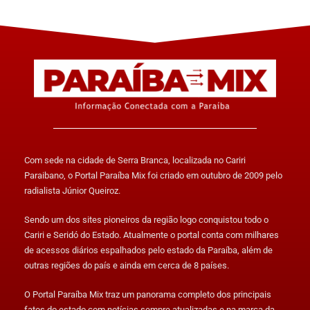
Com sede na cidade de Serra Branca, localizada no Cariri
Paraibano, o Portal Paraíba Mix foi criado em outubro de 2009 pelo
radialista Júnior Queiroz.
Sendo um dos sites pioneiros da região logo conquistou todo o
Cariri e Seridó do Estado. Atualmente o portal conta com milhares
de acessos diários espalhados pelo estado da Paraíba, além de
outras regiões do país e ainda em cerca de 8 países.
O Portal Paraíba Mix traz um panorama completo dos principais
fatos do estado com notícias sempre atualizadas e na marca da