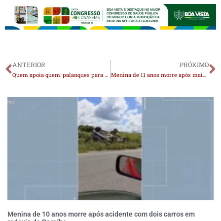
ANTERIOR
PRÓXIMO
Quem apoia quem: palanques para a disputa presidencial já estão desenhados na Paraíba
Menina de 11 anos morre após mais de 20 dias internada por picada de escorpião-amarelo em Brasília
Menina de 10 anos morre após acidente com dois carros em