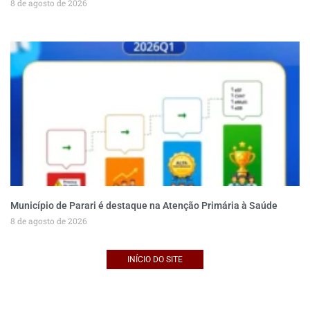
8 de agosto de 2026
Município de Parari é destaque na Atenção Primária à Saúde
8 de agosto de 2026
INÍCIO DO SITE