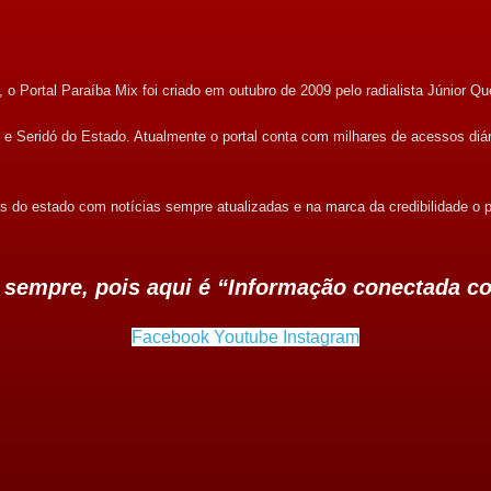
o Portal Paraíba Mix foi criado em outubro de 2009 pelo radialista Júnior Qu
ri e Seridó do Estado. Atualmente o portal conta com milhares de acessos diá
s do estado com notícias sempre atualizadas e na marca da credibilidade o p
e sempre, pois aqui é “Informação conectada c
Facebook
Youtube
Instagram