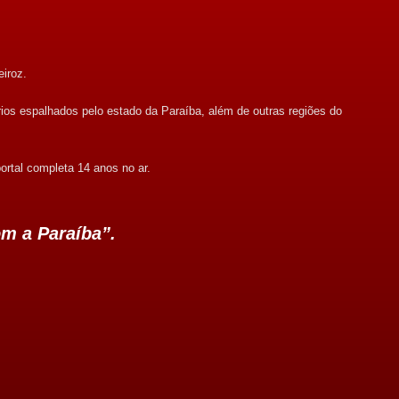
eiroz.
rios espalhados pelo estado da Paraíba, além de outras regiões do
ortal completa 14 anos no ar.
om a Paraíba”.