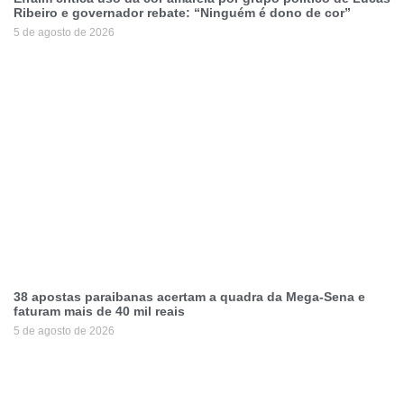
Ribeiro e governador rebate: “Ninguém é dono de cor”
5 de agosto de 2026
38 apostas paraibanas acertam a quadra da Mega-Sena e
faturam mais de 40 mil reais
5 de agosto de 2026