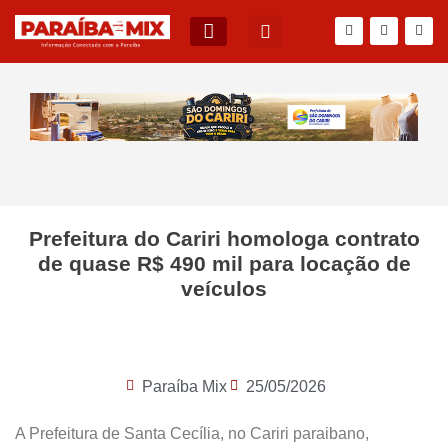
BLOG DO JÚNIOR QUEIROZ
Prefeitura do Cariri homologa contrato
de quase R$ 490 mil para locação de
veículos
Paraíba Mix
25/05/2026
A Prefeitura de Santa Cecília, no Cariri paraibano,