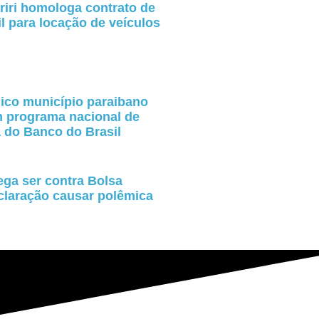
riri homologa contrato de
l para locação de veículos
nico município paraibano
 programa nacional de
a do Banco do Brasil
ga ser contra Bolsa
claração causar polêmica