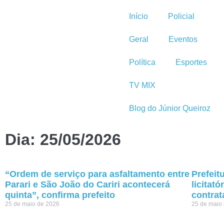
Início
Policial
Geral
Eventos
Política
Esportes
TV MIX
Blog do Júnior Queiroz
Dia: 25/05/2026
“Ordem de serviço para asfaltamento entre
Prefeit
Parari e São João do Cariri acontecerá
licitat
quinta”, confirma prefeito
contrat
25 de maio de 2026
25 de maio