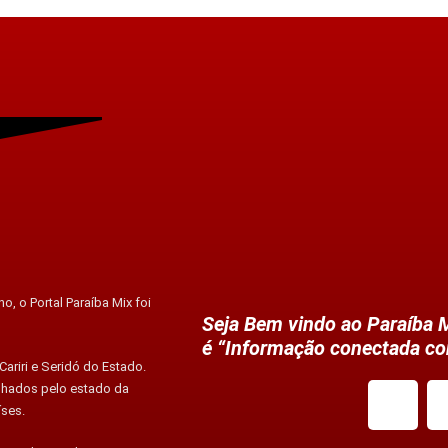
o, o Portal Paraíba Mix foi
Seja Bem vindo ao Paraíba M
é “Informação conectada co
ariri e Seridó do Estado.
alhados pelo estado da
íses.