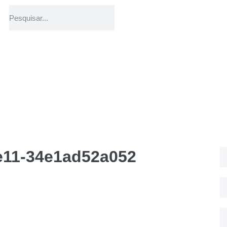
e11-34e1ad52a052