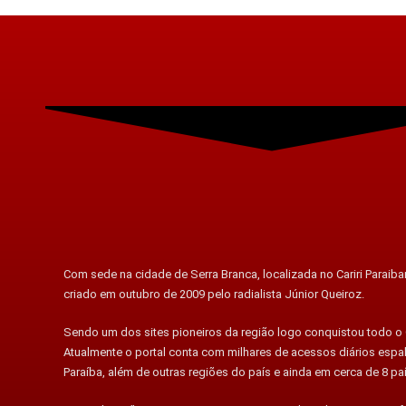
Com sede na cidade de Serra Branca, localizada no Cariri Paraiban
criado em outubro de 2009 pelo radialista Júnior Queiroz.
Sendo um dos sites pioneiros da região logo conquistou todo o C
Atualmente o portal conta com milhares de acessos diários esp
Paraíba, além de outras regiões do país e ainda em cerca de 8 pa