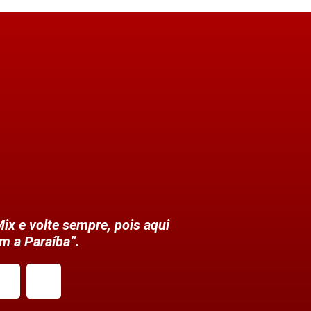
ix e volte sempre, pois aqui
m a Paraíba”.