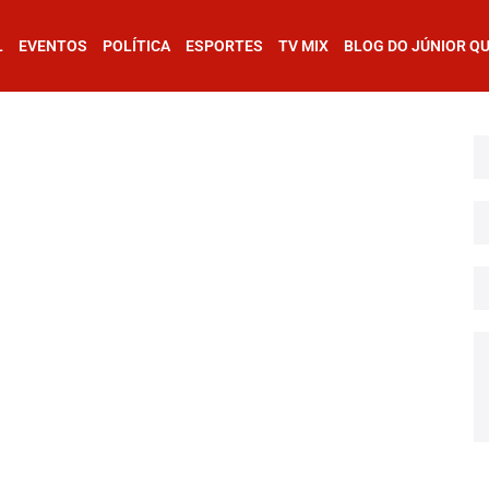
L
EVENTOS
POLÍTICA
ESPORTES
TV MIX
BLOG DO JÚNIOR Q