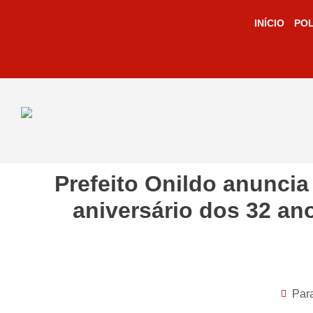
INÍCIO
POL
Prefeito Onildo anuncia
aniversário dos 32 an
Par