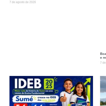
7 de agosto de 2026
Boa
e r
7 de