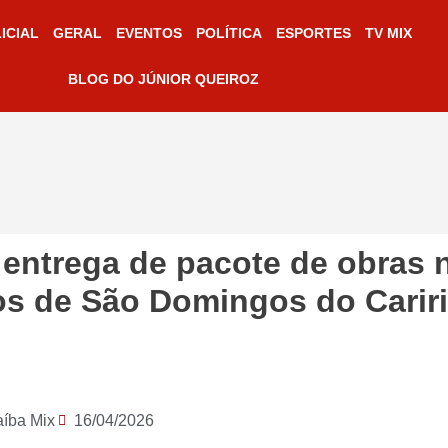
ICIAL
GERAL
EVENTOS
POLÍTICA
ESPORTES
TV MIX
BLOG DO JÚNIOR QUEIROZ
 entrega de pacote de obras 
os de São Domingos do Cariri
aíba Mix
16/04/2026