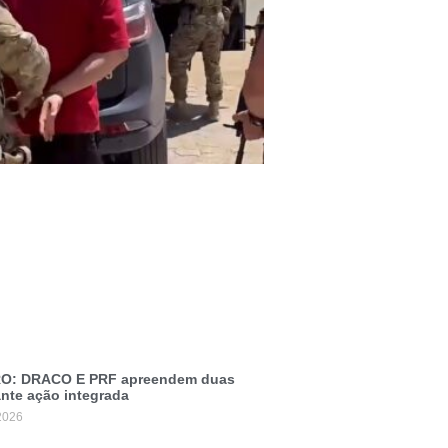
O: DRACO E PRF apreendem duas
ante ação integrada
2026