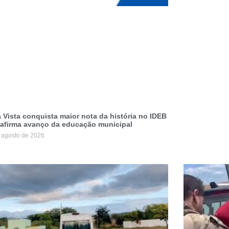
 Vista conquista maior nota da história no IDEB
eafirma avanço da educação municipal
 agosto de 2026