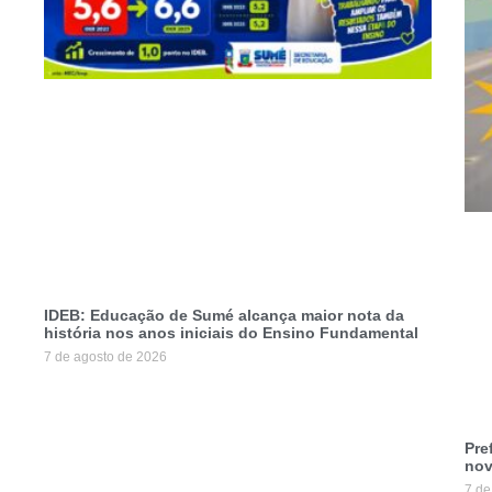
IDEB: Educação de Sumé alcança maior nota da
história nos anos iniciais do Ensino Fundamental
7 de agosto de 2026
Pre
nov
7 de