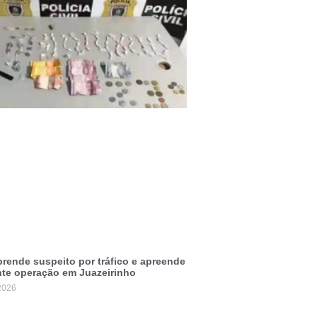
 prende suspeito por tráfico e apreende
te operação em Juazeirinho
2026