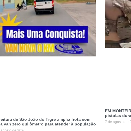
EM MONTEIR
pistolas dur
feitura de São João do Tigre amplia frota com
7 de agosto de 
a van zero quilômetro para atender à população
 agosto de 2026