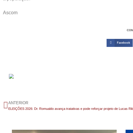
Ascom
COM
Facebook
ANTERIOR
ELEIÇÕES 2026: Dr. Romualdo avança tratativas e pode reforçar projeto de Lucas Rib