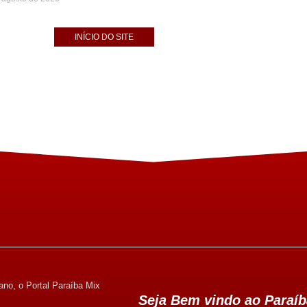
INÍCIO DO SITE
ano, o Portal Paraíba Mix
Seja Bem vindo ao Paraíb