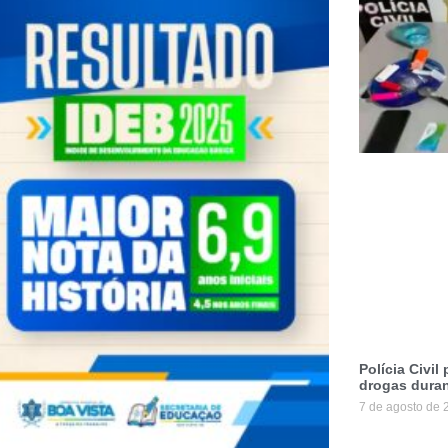
Polícia Civil
drogas duran
7 de agosto de 