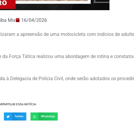
íba Mix
16/04/2026
realizaram a apreensão de uma motocicleta com indícios de adult
 da Força Tática realizou uma abordagem de rotina e constato
da à Delegacia de Polícia Civil, onde serão adotados os proced
MPARTILHE ESSA NOTÍCIA
Twitter
WhatsApp