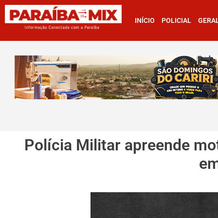
INÍCIO
POLICIAL
GERA
Polícia Militar apreende mo
em