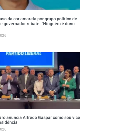
 uso da cor amarela por grupo político de
 e governador rebate: “Ninguém é dono
2026
aro anuncia Alfredo Gaspar como seu vice
esidência
2026