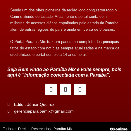
Sendo um dos sites pioneiros da região logo conquistou todo o
Cariri e Seridó do Estado. Atualmente o portal conta com
milhares de acessos diários espalhados pelo estado da Paraíba,
além de outras regiões do país e ainda em cerca de 8 países.
O Portal Paraíba Mix traz um panorama completo dos principais
fatos do estado com notícias sempre atualizadas e na marca da
credibilidade o portal completa 14 anos no ar.
Seja Bem vindo ao Paraíba Mix e volte sempre, pois
aqui é “Informação conectada com a Paraíba”.
Editor: Júnior Queiroz
gerenciaparaibamix@gmail.com
Todos os Direitos Reservados - Paraíba Mix