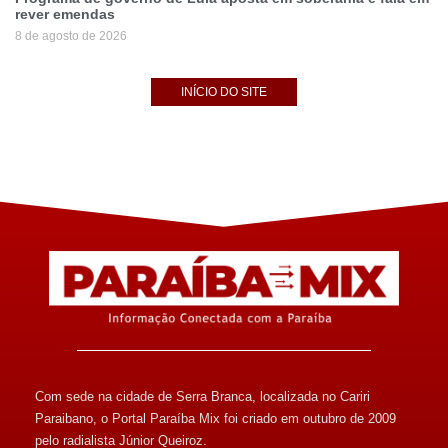
rever emendas
8 de agosto de 2026
INÍCIO DO SITE
Com sede na cidade de Serra Branca, localizada no Cariri
Paraibano, o Portal Paraíba Mix foi criado em outubro de 2009
pelo radialista Júnior Queiroz.