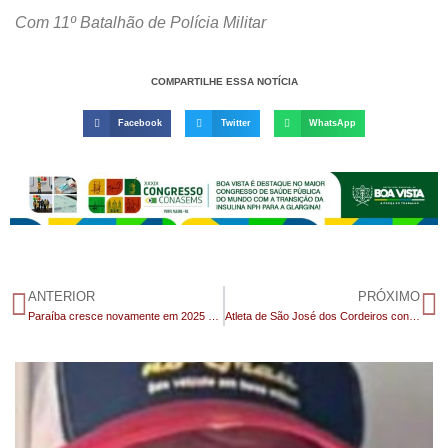
Com 11º Batalhão de Polícia Militar
COMPARTILHE ESSA NOTÍCIA
Facebook
Twitter
WhatsApp
ANTERIOR
PRÓXIMO
Paraíba cresce novamente em 2025 no cenário econômico acima do Nordeste e do Brasil, revela estudo
Atleta de São José dos Cordeiros conquista medalha de bronze na Aliança Nordeste de Bocha Paralímpica