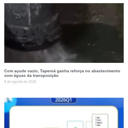
Com açude vazio, Taperoá ganha reforça no abastecimento
com águas da transposição
8 de agosto de 2026