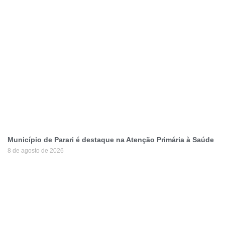
Município de Parari é destaque na Atenção Primária à Saúde
8 de agosto de 2026