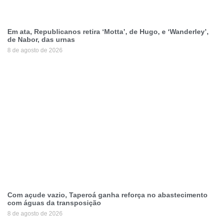
Em ata, Republicanos retira ‘Motta’, de Hugo, e ‘Wanderley’,
de Nabor, das urnas
8 de agosto de 2026
Com açude vazio, Taperoá ganha reforça no abastecimento
com águas da transposição
8 de agosto de 2026