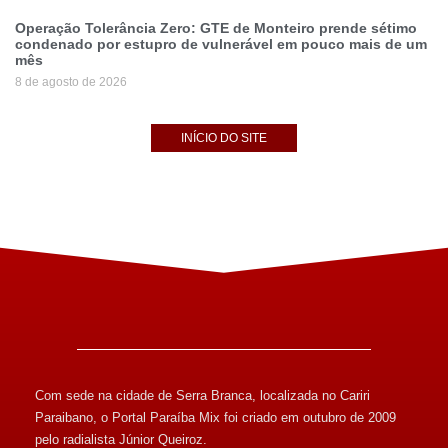
Operação Tolerância Zero: GTE de Monteiro prende sétimo
condenado por estupro de vulnerável em pouco mais de um
mês
8 de agosto de 2026
INÍCIO DO SITE
Com sede na cidade de Serra Branca, localizada no Cariri
Paraibano, o Portal Paraíba Mix foi criado em outubro de 2009
pelo radialista Júnior Queiroz.