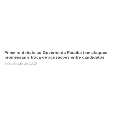
Primeiro debate ao Governo da Paraíba tem ataques,
promessas e troca de acusações entre candidatos
8 de agosto de 2026