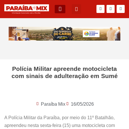
BLOG DO JÚNIOR QUEIROZ
Polícia Militar apreende motocicleta
com sinais de adulteração em Sumé
Paraíba Mix
16/05/2026
A Polícia Militar da Paraíba, por meio do 11º Batalhão,
apreendeu nesta sexta-feira (15) uma motocicleta com