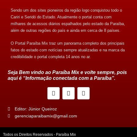
Sendo um dos sites pioneiros da região logo conquistou todo o
Cariri e Seridó do Estado. Atualmente o portal conta com
milhares de acessos diários espalhados pelo estado da Paraíba,
além de outras regiões do país e ainda em cerca de 8 países.
O Portal Paraíba Mix traz um panorama completo dos principais
fatos do estado com notícias sempre atualizadas e na marca da
credibilidade o portal completa 14 anos no ar.
Seja Bem vindo ao Paraíba Mix e volte sempre, pois
aqui é “Informação conectada com a Paraíba”.
Editor: Júnior Queiroz
gerenciaparaibamix@gmail.com
Todos os Direitos Reservados - Paraíba Mix