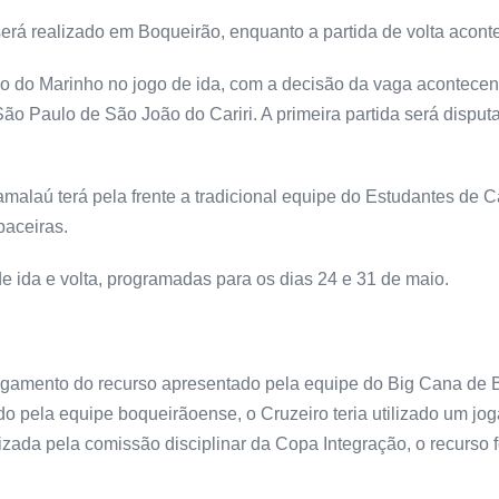
será realizado em Boqueirão, enquanto a partida de volta acon
co do Marinho no jogo de ida, com a decisão da vaga acontece
São Paulo de São João do Cariri. A primeira partida será dispu
amalaú terá pela frente a tradicional equipe do Estudantes de 
baceiras.
de ida e volta, programadas para os dias 24 e 31 de maio.
julgamento do recurso apresentado pela equipe do Big Cana de 
o pela equipe boqueirãoense, o Cruzeiro teria utilizado um joga
lizada pela comissão disciplinar da Copa Integração, o recurso f