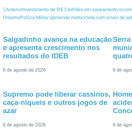
Anterior
Investimento de R$ 3 bilhões em saneamento incom
Próximo
Polícia Militar apreende motocicleta com sinais de 
Salgadinho avança na educação
Serra
e apresenta crescimento nos
munic
resultados do IDEB
quatr
6 de agosto de 2026
6 de ago
Supremo pode liberar cassinos,
Homem
caça-níqueis e outros jogos de
acide
azar
Conce
6 de agosto de 2026
6 de ago