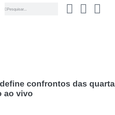
define confrontos das quartas
o ao vivo