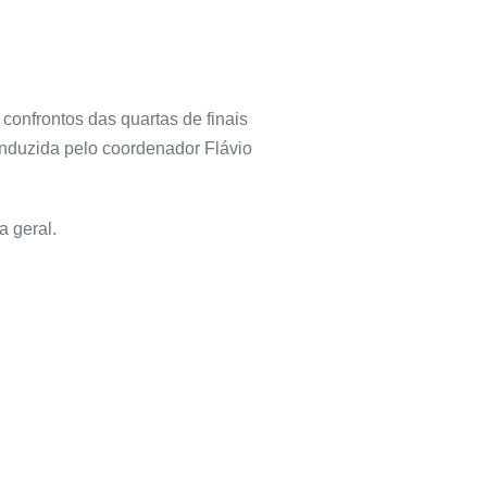
 confrontos das quartas de finais
onduzida pelo coordenador Flávio
a geral.