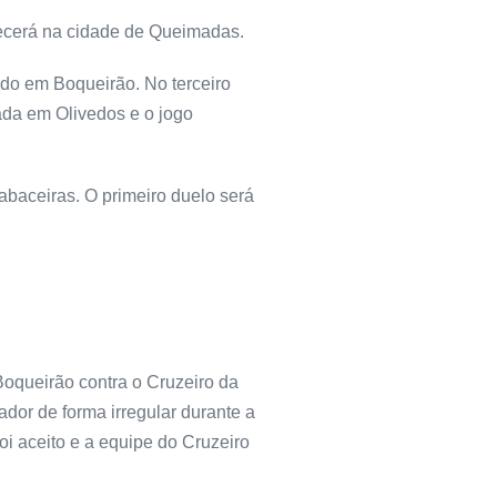
tecerá na cidade de Queimadas.
ndo em Boqueirão. No terceiro
tada em Olivedos e o jogo
Cabaceiras. O primeiro duelo será
Boqueirão contra o Cruzeiro da
dor de forma irregular durante a
oi aceito e a equipe do Cruzeiro