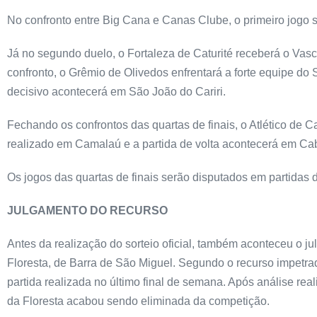
No confronto entre Big Cana e Canas Clube, o primeiro jogo 
Já no segundo duelo, o Fortaleza de Caturité receberá o Vas
confronto, o Grêmio de Olivedos enfrentará a forte equipe do 
decisivo acontecerá em São João do Cariri.
Fechando os confrontos das quartas de finais, o Atlético de C
realizado em Camalaú e a partida de volta acontecerá em Ca
Os jogos das quartas de finais serão disputados em partidas 
JULGAMENTO DO RECURSO
Antes da realização do sorteio oficial, também aconteceu o 
Floresta, de Barra de São Miguel. Segundo o recurso impetrad
partida realizada no último final de semana. Após análise rea
da Floresta acabou sendo eliminada da competição.