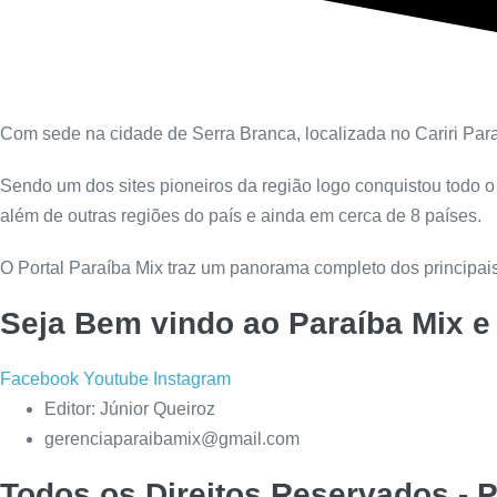
Com sede na cidade de Serra Branca, localizada no Cariri Parai
Sendo um dos sites pioneiros da região logo conquistou todo o
além de outras regiões do país e ainda em cerca de 8 países.
O Portal Paraíba Mix traz um panorama completo dos principais
Seja Bem vindo ao Paraíba Mix e
Facebook
Youtube
Instagram
Editor: Júnior Queiroz
gerenciaparaibamix@gmail.com
Todos os Direitos Reservados - P