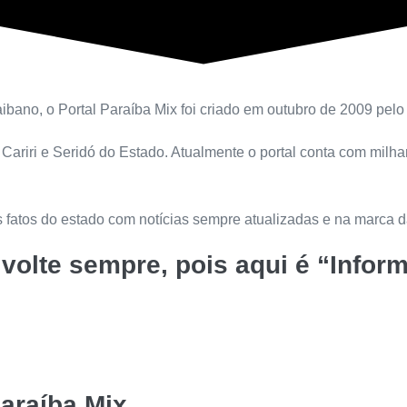
bano, o Portal Paraíba Mix foi criado em outubro de 2009 pelo r
 Cariri e Seridó do Estado. Atualmente o portal conta com milh
 fatos do estado com notícias sempre atualizadas e na marca da
 volte sempre, pois aqui é “Info
araíba Mix