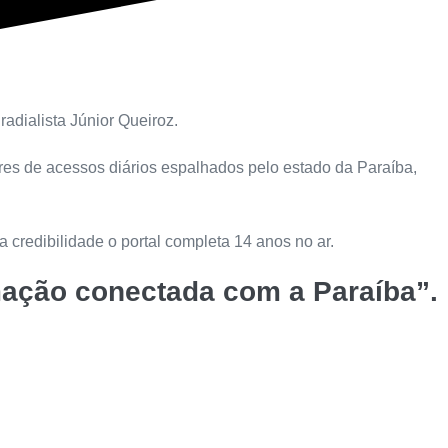
adialista Júnior Queiroz.
ares de acessos diários espalhados pelo estado da Paraíba,
 credibilidade o portal completa 14 anos no ar.
rmação conectada com a Paraíba”.