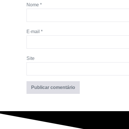
Nome
*
E-mail
*
Site