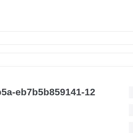
b5a-eb7b5b859141-12