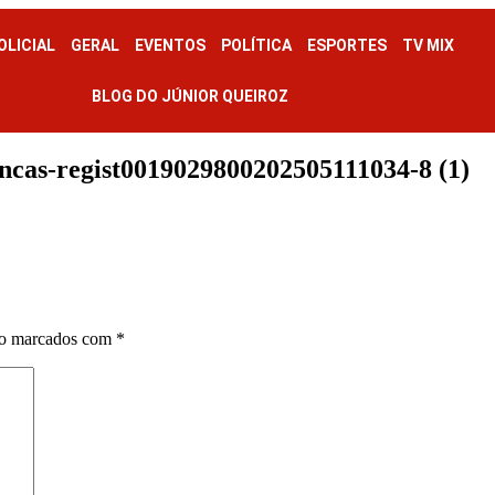
OLICIAL
GERAL
EVENTOS
POLÍTICA
ESPORTES
TV MIX
BLOG DO JÚNIOR QUEIROZ
ncas-regist0019029800202505111034-8 (1)
ão marcados com
*