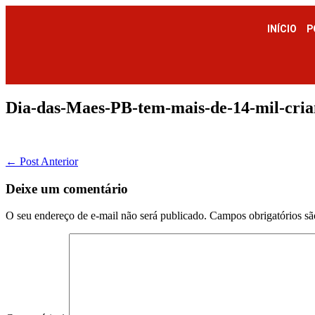
INÍCIO
P
Dia-das-Maes-PB-tem-mais-de-14-mil-cria
← Post Anterior
Deixe um comentário
O seu endereço de e-mail não será publicado.
Campos obrigatórios s