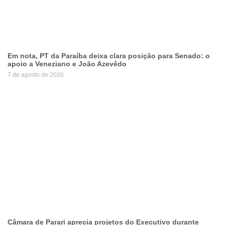
Em nota, PT da Paraíba deixa clara posição para Senado: o
apoio a Veneziano e João Azevêdo
7 de agosto de 2026
Câmara de Parari aprecia projetos do Executivo durante