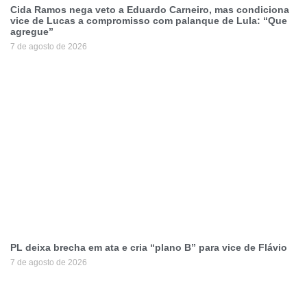
Cida Ramos nega veto a Eduardo Carneiro, mas condiciona
vice de Lucas a compromisso com palanque de Lula: “Que
agregue”
7 de agosto de 2026
PL deixa brecha em ata e cria “plano B” para vice de Flávio
7 de agosto de 2026