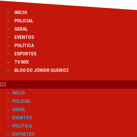
Ir
para
INÍCIO
o
POLICIAL
conteúdo
GERAL
EVENTOS
POLÍTICA
ESPORTES
TV MIX
BLOG DO JÚNIOR QUEIROZ
INÍCIO
POLICIAL
GERAL
EVENTOS
POLÍTICA
ESPORTES