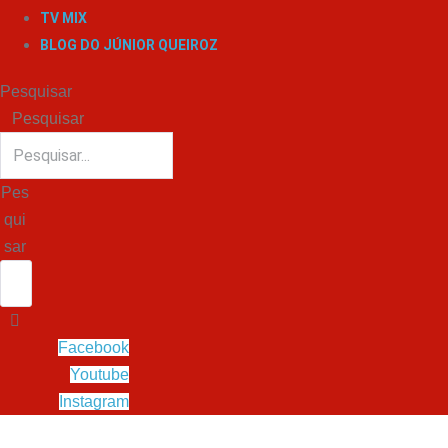
TV MIX
BLOG DO JÚNIOR QUEIROZ
Pesquisar
Pesquisar
Pes
qui
sar
Facebook
Youtube
Instagram