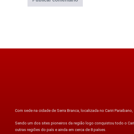
Com sede na cidade de Serra Branca, localizada no Cariri Paraibano, o
Sendo um dos sites pioneiros da região logo conquistou todo o Cari
outras regiões do país e ainda em cerca de 8 países.