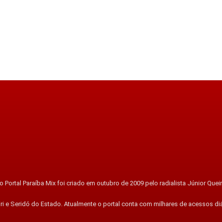
 Portal Paraíba Mix foi criado em outubro de 2009 pelo radialista Júnior Quei
ri e Seridó do Estado. Atualmente o portal conta com milhares de acessos di