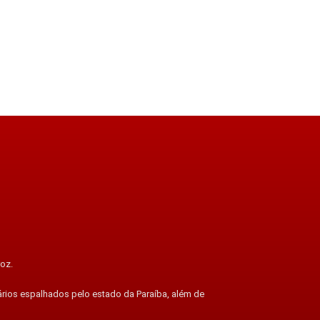
roz.
ários espalhados pelo estado da Paraíba, além de