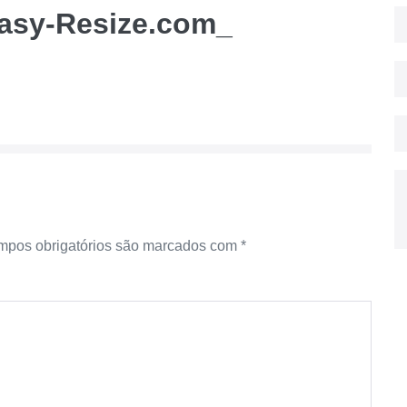
Easy-Resize.com_
pos obrigatórios são marcados com
*