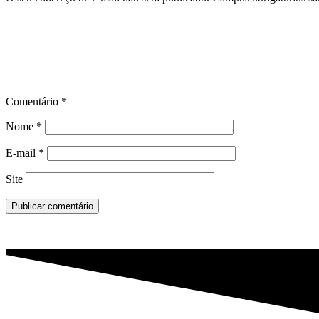
Comentário
*
Nome
*
E-mail
*
Site