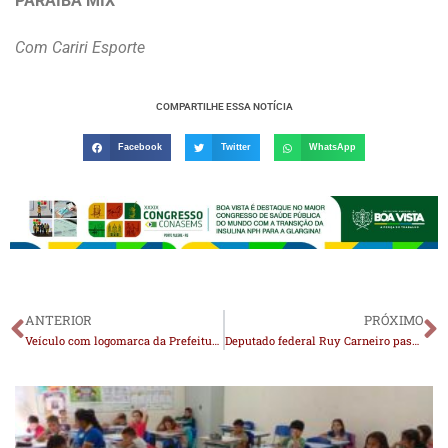
PARAÍBA MIX
Com Cariri Esporte
COMPARTILHE ESSA NOTÍCIA
Facebook
Twitter
WhatsApp
ANTERIOR
PRÓXIMO
Veículo com logomarca da Prefeitura de Monteiro não estava a disposição do município
Deputado federal Ruy Carneiro passa mal e desmaia durante corrida de Bell Marques em João Pessoa