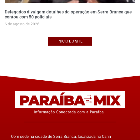
Delegados divulgam detalhes da operação em Serra Branca que
contou com 50 policiais
6 de agosto de 2026
INÍCIO DO SITE
Com sede na cidade de Serra Branca, localizada no Cariri