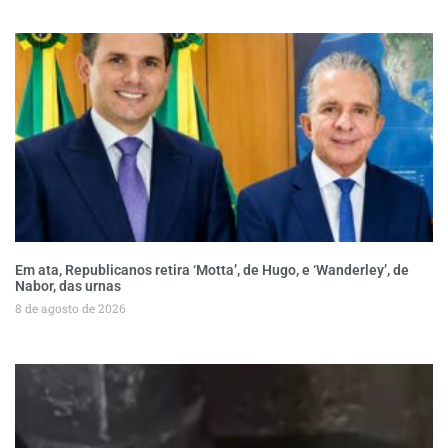
Em ata, Republicanos retira ‘Motta’, de Hugo, e ‘Wanderley’, de
Nabor, das urnas
8 de agosto de 2026