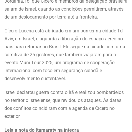
Jordânia, foi que Cícero e membros da delegação brasileira
saiam de Israel, quando as condições permitirem, através
de um deslocamento por terra até a fronteira.
Cícero Lucena está abrigado em um bunker na cidade Tel
Aviv, em Israel, e aguarda a liberação do espaço aéreo no
país para retornar ao Brasil. Ele segue na cidade com uma
comitiva de 25 gestores, que também viajaram para o
evento Muni Tour 2025, um programa de cooperação
internacional com foco em segurança cidadã e
desenvolvimento sustentável.
Israel declarou guerra contra o Irã e realizou bombardeios
no território israelense, que revidou os ataques. As datas
dos conflitos coincidiram com a agenda de Cícero no
exterior.
Leia a nota do Itamaraty na íntegra