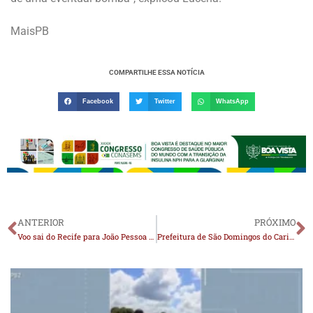
MaisPB
COMPARTILHE ESSA NOTÍCIA
Facebook
Twitter
WhatsApp
ANTERIOR
PRÓXIMO
Voo sai do Recife para João Pessoa e apresenta problemas técnicos
Prefeitura de São Domingos do Cariri encerra 1ª Copa Rural com grande final; Melo é o time campeão