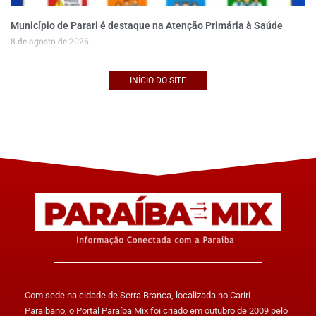
Município de Parari é destaque na Atenção Primária à Saúde
8 de agosto de 2026
INÍCIO DO SITE
Com sede na cidade de Serra Branca, localizada no Cariri
Paraibano, o Portal Paraíba Mix foi criado em outubro de 2009 pelo