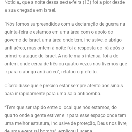
Notícia,, que a noite dessa sexta-feira (13) foi a pior desde
a sua chegada em Israel.
“Nós fomos surpreendidos com a declaração de guerra na
quinta-feira e estamos em uma área com o apoio do
governo de Israel, uma área onde tem, inclusive, o abrigo
anti-aéreo, mas ontem à noite foi a resposta do Irã após o
primeiro ataque de Israel. A noite mais intensa, foi a de
ontem, onde cerca de três ou quatro vezes nós tivemos que
ir para o abrigo anti-aéreo”, relatou o prefeito.
Cícero disse que é preciso estar sempre atento aos sinais
para ir rapidamente para uma sala antibomba.
“Tem que ser rápido entre o local que nós estamos, do
quarto onde a gente estiver e ir para esse espaço onde tem
uma melhor estrutura, inclusive de proteção, Deus nos livre,
de uma eventual bomba”, explicou Lucena.