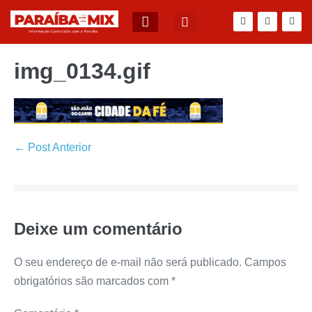
BLOG DO JÚNIOR QUEIROZ
img_0134.gif
← Post Anterior
Deixe um comentário
O seu endereço de e-mail não será publicado.
Campos
obrigatórios são marcados com
*