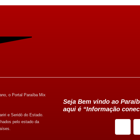
ano, o Portal Paraíba Mix
Seja Bem vindo ao Paraíb
aqui é “Informação conec
riri e Seridó do Estado.
lhados pelo estado da
aíses.