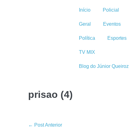
Início
Policial
Geral
Eventos
Política
Esportes
TV MIX
Blog do Júnior Queiroz
prisao (4)
← Post Anterior