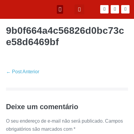
9b0f664a4c56826d0bc73c
e58d6469bf
← Post Anterior
Deixe um comentário
O seu endereço de e-mail não será publicado.
Campos
obrigatórios são marcados com
*