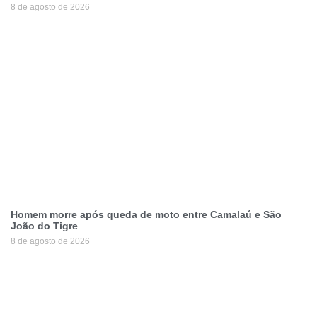
8 de agosto de 2026
Homem morre após queda de moto entre Camalaú e São
João do Tigre
8 de agosto de 2026