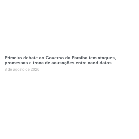
Primeiro debate ao Governo da Paraíba tem ataques,
promessas e troca de acusações entre candidatos
8 de agosto de 2026