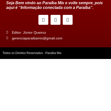
Seja Bem vindo ao Paraíba Mix e volte sempre, pois
aqui é “Informação conectada com a Paraíba”.
Editor: Júnior Queiroz
gerenciaparaibamix@gmail.com
Todos os Direitos Reservados - Paraíba Mix