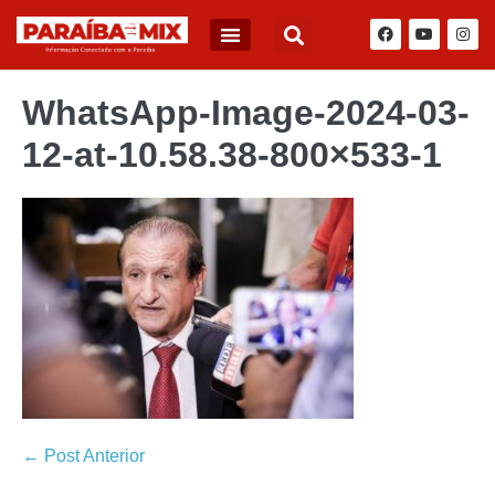
WhatsApp-Image-2024-03-
12-at-10.58.38-800×533-1
← Post Anterior