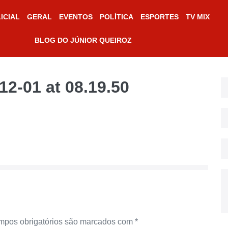
ICIAL
GERAL
EVENTOS
POLÍTICA
ESPORTES
TV MIX
BLOG DO JÚNIOR QUEIROZ
2-01 at 08.19.50
pos obrigatórios são marcados com
*