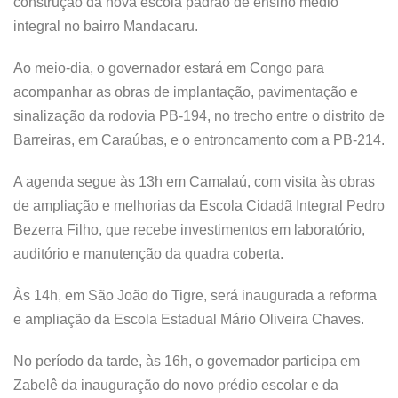
construção da nova escola padrão de ensino médio
integral no bairro Mandacaru.
Ao meio-dia, o governador estará em Congo para
acompanhar as obras de implantação, pavimentação e
sinalização da rodovia PB-194, no trecho entre o distrito de
Barreiras, em Caraúbas, e o entroncamento com a PB-214.
A agenda segue às 13h em Camalaú, com visita às obras
de ampliação e melhorias da Escola Cidadã Integral Pedro
Bezerra Filho, que recebe investimentos em laboratório,
auditório e manutenção da quadra coberta.
Às 14h, em São João do Tigre, será inaugurada a reforma
e ampliação da Escola Estadual Mário Oliveira Chaves.
No período da tarde, às 16h, o governador participa em
Zabelê da inauguração do novo prédio escolar e da