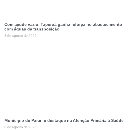
Com açude vazio, Taperoá ganha reforça no abastecimento
com águas da transposição
8 de agosto de 2026
Município de Parari é destaque na Atenção Primária à Saúde
8 de agosto de 2026