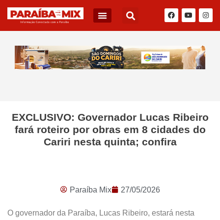
BLOG DO JÚNIOR QUEIROZ
EXCLUSIVO: Governador Lucas Ribeiro
fará roteiro por obras em 8 cidades do
Cariri nesta quinta; confira
Paraíba Mix
27/05/2026
O governador da Paraíba, Lucas Ribeiro, estará nesta