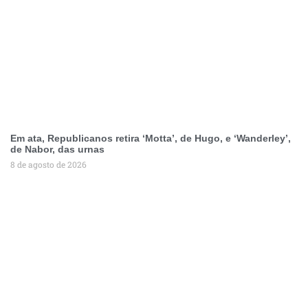
Em ata, Republicanos retira ‘Motta’, de Hugo, e ‘Wanderley’,
de Nabor, das urnas
8 de agosto de 2026