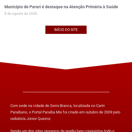
Município de Parari é destaque na Atenção Primária à Saúde
8 de agosto de 2026
INÍCIO DO SITE
Com sede na cidade de Serra Branca, localizada no Cariri
Paraibano, o Portal Paraíba Mix foi criado em outubro de 2009 pelo
radialista Júnior Queiroz.
Sendo um dos sites pioneiros da região logo conquistou todo o