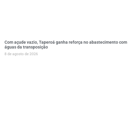
Com açude vazio, Taperoá ganha reforça no abastecimento com
águas da transposição
8 de agosto de 2026