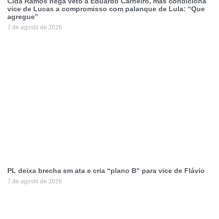
Cida Ramos nega veto a Eduardo Carneiro, mas condiciona
vice de Lucas a compromisso com palanque de Lula: “Que
agregue”
7 de agosto de 2026
PL deixa brecha em ata e cria “plano B” para vice de Flávio
7 de agosto de 2026