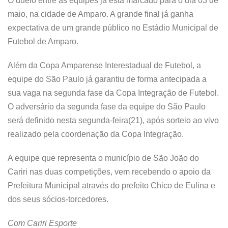
O duelo entre as equipes já está marcado para o dia 03 de
maio, na cidade de Amparo. A grande final já ganha
expectativa de um grande público no Estádio Municipal de
Futebol de Amparo.
Além da Copa Amparense Interestadual de Futebol, a
equipe do São Paulo já garantiu de forma antecipada a
sua vaga na segunda fase da Copa Integração de Futebol.
O adversário da segunda fase da equipe do São Paulo
será definido nesta segunda-feira(21), após sorteio ao vivo
realizado pela coordenação da Copa Integração.
A equipe que representa o município de São João do
Cariri nas duas competições, vem recebendo o apoio da
Prefeitura Municipal através do prefeito Chico de Eulina e
dos seus sócios-torcedores.
Com Cariri Esporte