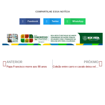
COMPARTILHE ESSA NOTÍCIA
Facebook
Twitter
WhatsApp
ANTERIOR
PRÓXIMO
Papa Francisco morre aos 88 anos
Colisão entre carro e cavalo deixa veículo destruído em Monteiro