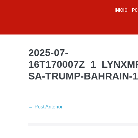
INÍCIO
PO
2025-07-
16T170007Z_1_LYNX
SA-TRUMP-BAHRAIN-1
← Post Anterior