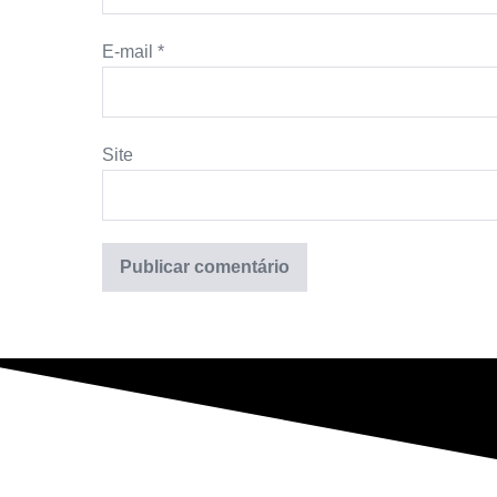
E-mail
*
Site