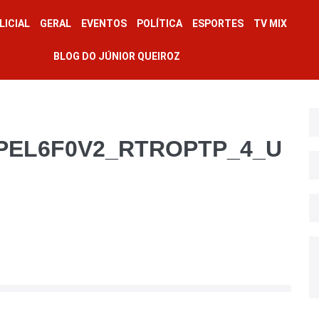
LICIAL
GERAL
EVENTOS
POLÍTICA
ESPORTES
TV MIX
BLOG DO JÚNIOR QUEIROZ
MPEL6F0V2_RTROPTP_4_U