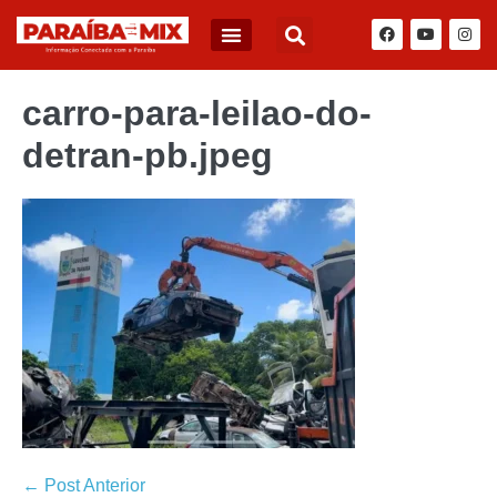
carro-para-leilao-do-
detran-pb.jpeg
← Post Anterior