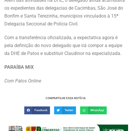
Além das atividades na DHE, o delegado ainda acumulava
os expedientes das delegacias de Cacimbas, São José do
Bonfim e Santa Terezinha, municípios vinculados à 15ª
Delegacia Seccional de Polícia Civil.
Com a transferência oficializada, a expectativa agora é
pela definição do novo delegado que irá compor a equipe
da DHE de Patos e substituir Claudinor na especializada.
PARAÍBA MIX
Com Patos Online
COMPARTILHE ESSA NOTÍCIA
Facebook
Twitter
WhatsApp