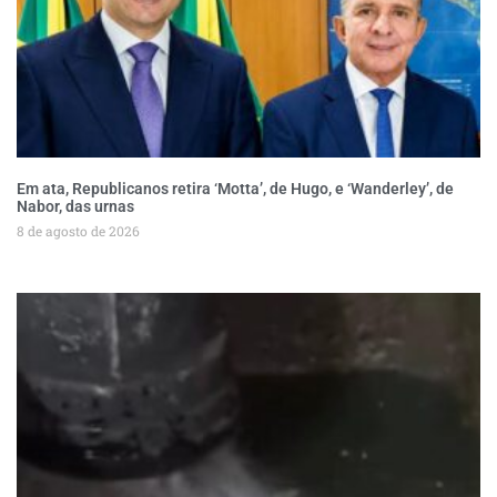
Em ata, Republicanos retira ‘Motta’, de Hugo, e ‘Wanderley’, de
Nabor, das urnas
8 de agosto de 2026