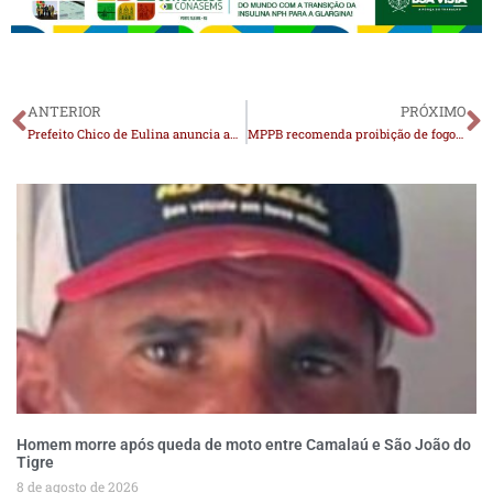
ANTERIOR
PRÓXIMO
Prefeito Chico de Eulina anuncia ambulância, poços e asfalto para Malhada, através de Efraim Filho
MPPB recomenda proibição de fogos com estampidos e fogueiras em sete municípios do Cariri
Homem morre após queda de moto entre Camalaú e São João do
Tigre
8 de agosto de 2026