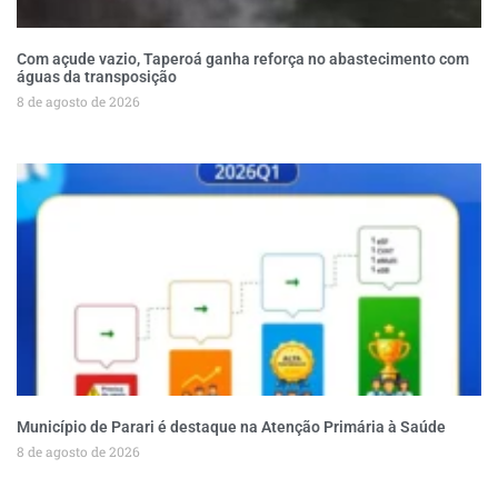
Com açude vazio, Taperoá ganha reforça no abastecimento com
águas da transposição
8 de agosto de 2026
Município de Parari é destaque na Atenção Primária à Saúde
8 de agosto de 2026