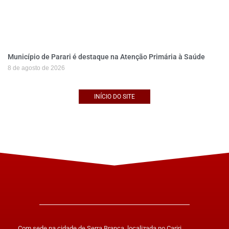
Município de Parari é destaque na Atenção Primária à Saúde
8 de agosto de 2026
INÍCIO DO SITE
Com sede na cidade de Serra Branca, localizada no Cariri