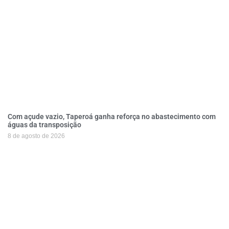
Com açude vazio, Taperoá ganha reforça no abastecimento com
águas da transposição
8 de agosto de 2026