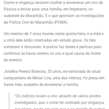
Ciúme e vingança levaram mulher a envenenar um ovo de
Páscoa e enviar para uma família, em Imperatriz, no
sudoeste do Maranhão. É o que apontam as investigações
da Polícia Civil do Maranhão (PCMA).
Um menino de 7 anos morreu nesta quinta-feira, e a mãe e
a irmã dele estão internadas em estado grave. Os três
comeram o chocolate. A polícia faz testes e perícias para
confirmar se havia veneno no ovo e qual causa da morte
do menino.
Jordélia Pereira Barbosa, 35 anos, ex-namorada do atual
companheiro de Mirian Lira, uma das vítimas, foi presa em
Santa Inês, suspeita de envenenar a família.
“Os indícios levam a crer, através de vários pontos
investigados, que o crime foi motivado por vingança,