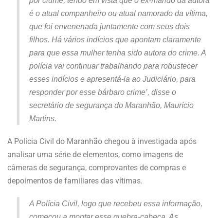
por ciúme, tendo em vista que o ex-marido da autora
é o atual companheiro ou atual namorado da vítima,
que foi envenenada juntamente com seus dois
filhos. Há vários indícios que apontam claramente
para que essa mulher tenha sido autora do crime. A
polícia vai continuar trabalhando para robustecer
esses indícios e apresentá-la ao Judiciário, para
responder por esse bárbaro crime’, disse o
secretário de segurança do Maranhão, Maurício
Martins.
A Polícia Civil do Maranhão chegou à investigada após
analisar uma série de elementos, como imagens de
câmeras de segurança, comprovantes de compras e
depoimentos de familiares das vítimas.
A Polícia Civil, logo que recebeu essa informação,
começou a montar esse quebra-cabeça. As