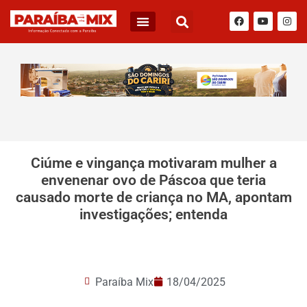
BLOG DO JÚNIOR QUEIROZ
Ciúme e vingança motivaram mulher a
envenenar ovo de Páscoa que teria
causado morte de criança no MA, apontam
investigações; entenda
Paraíba Mix
18/04/2025